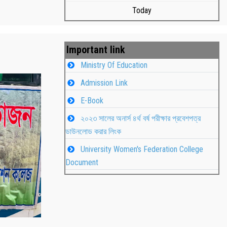
Today
Important link
Ministry Of Education
Admission Link
E-Book
২০২৩ সালের অনার্স ৪র্থ বর্ষ পরীক্ষার প্রবেশপত্র
ডাউনলোড করার লিংক
University Women's Federation College
 উদযাপন
Students
Document