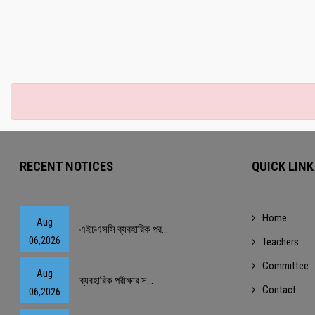
RECENT NOTICES
QUICK LINK
Home
Aug
এইচএসসি ব্যবহারিক পর...
06,2026
Teachers
Committee
Aug
ব্যবহারিক পরীক্ষার স...
Contact
06,2026