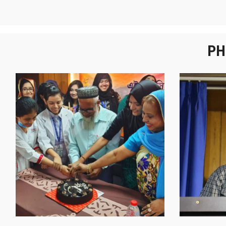
PH
নবীনবরণ - ২০২৫