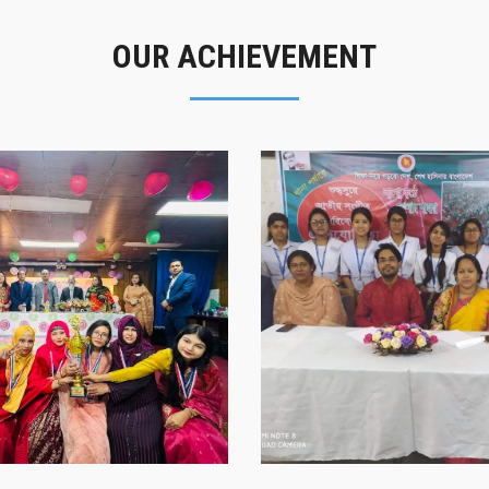
OUR ACHIEVEMENT
গৌরবের মুহূর্ত
সাফল্যের স্মৃতি
গৌরবের মুহূর্ত
সাফল্যের স্মৃতি