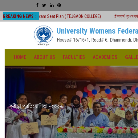
BREAKING NEWS :
 Exam Seat Plan ( TEJGAON COLLEGE)
#অনার্স প্রথম বর্ষ (২০২৫-২৬) শিক্ষাবর্ষে ২য় ম
University Womens Federa
House# 16/16/1, Road# 6, Dhanmondi, Dh
HOME
ABOUT US
FACULTIES
ACADEMICS
GALL
১৪৩৩