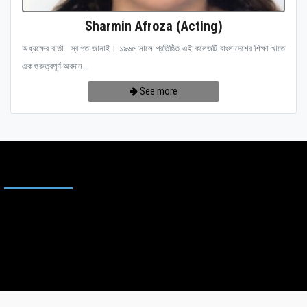
Sharmin Afroza (Acting)
অধ্যক্ষের বার্তা স্বাগত জানাই। ১৯৬৫ সালে প্রতিষ্ঠিত এই কলেজটি বাংলাদেশের শিক্ষা খাতে
এক গুরুত্বপূর্ণ অবদান...
See more