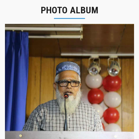
PHOTO ALBUM
নবীনবরণ - ২০২৫