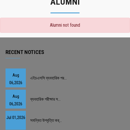
ALUMNI
Alumni not found
RECENT NOTICES
Aug
এইচএসসি ব্যবহারিক পর...
06,2026
Aug
ব্যবহারিক পরীক্ষার স...
06,2026
Jul 01,2026
সমন্বিত উপবৃত্তি কর্...