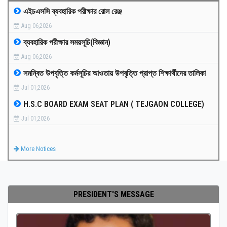
এইচএসসি ব্যবহারিক পরীক্ষার রোল রেঞ্জ
MEDIA
Aug 06,2026
ব্যবহারিক পরীক্ষার সময়সূচি(বিজ্ঞান)
PAYMENT
Aug 06,2026
সমন্বিত উপবৃত্তি কর্মসূচির আওতায় উপবৃত্তি প্রাপ্ত শিক্ষার্থীদের তালিকা
CO-CURRICULUM
Jul 01,2026
H.S.C BOARD EXAM SEAT PLAN ( TEJGAON COLLEGE)
RESULTS
Jul 01,2026
ONLINE ADMISSION
More Notices
CONTACT
PRESIDENT'S MESSAGE