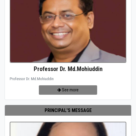
Professor Dr. Md.Mohiuddin
Professor Dr. Md.Mohiuddin
See more
PRINCIPAL'S MESSAGE