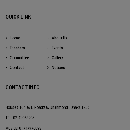
QUICK LINK
Home
About Us
Teachers
Events
Committee
Gallery
Contact
Notices
CONTACT INFO
House# 16/16/1, Road# 6, Dhanmondi, Dhaka 1205.
TEL: 02-41063205
MOBILE: 01747976098