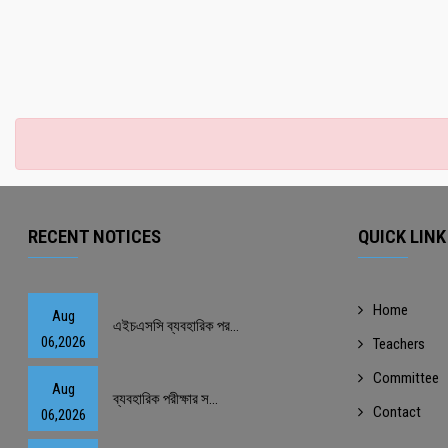
RECENT NOTICES
QUICK LINK
Home
Aug
এইচএসসি ব্যবহারিক পর...
06,2026
Teachers
Committee
Aug
ব্যবহারিক পরীক্ষার স...
Contact
06,2026