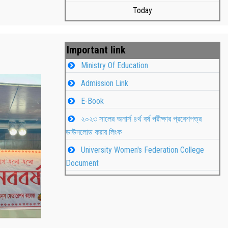
Today
Important link
Ministry Of Education
Admission Link
E-Book
২০২৩ সালের অনার্স ৪র্থ বর্ষ পরীক্ষার প্রবেশপত্র
ডাউনলোড করার লিংক
University Women's Federation College
াপন
Students
Document