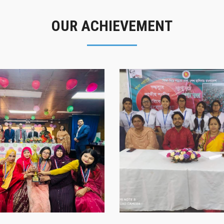
OUR ACHIEVEMENT
গৌরবের মুহূর্ত
সাফল্যের স্মৃতি
গৌরবের মুহূর্ত
সাফল্যের স্মৃতি