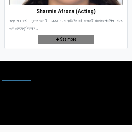
Sharmin Afroza (Acting)
অধ্যক্ষের বার্তা স্বাগত জানাই। ১৯৬৫ সালে প্রতিষ্ঠিত এই কলেজটি বাংলাদেশের শিক্ষা খাতে
এক গুরুত্বপূর্ণ অবদান...
See more