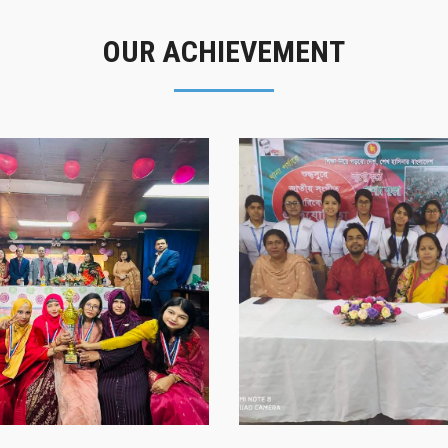
OUR ACHIEVEMENT
গৌরবের মুহূর্ত
সাফল্যের স্মৃতি
গৌরবের মুহূর্ত
সাফল্যের স্মৃতি