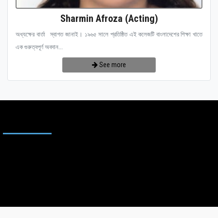
Sharmin Afroza (Acting)
অধ্যক্ষের বার্তা স্বাগত জানাই। ১৯৬৫ সালে প্রতিষ্ঠিত এই কলেজটি বাংলাদেশের শিক্ষা খাতে
এক গুরুত্বপূর্ণ অবদান...
See more