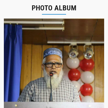
PHOTO ALBUM
নবীনবরণ - ২০২৫