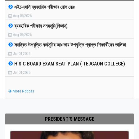
এইচএসসি ব্যবহারিক পরীক্ষার রোল রেঞ্জ
MEDIA
Aug 06,2026
ব্যবহারিক পরীক্ষার সময়সূচি(বিজ্ঞান)
PAYMENT
Aug 06,2026
সমন্বিত উপবৃত্তি কর্মসূচির আওতায় উপবৃত্তি প্রাপ্ত শিক্ষার্থীদের তালিকা
CO-CURRICULUM
Jul 01,2026
H.S.C BOARD EXAM SEAT PLAN ( TEJGAON COLLEGE)
RESULTS
Jul 01,2026
ONLINE ADMISSION
More Notices
CONTACT
PRESIDENT'S MESSAGE