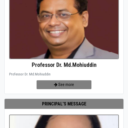
Professor Dr. Md.Mohiuddin
Professor Dr. Md.Mohiuddin
See more
PRINCIPAL'S MESSAGE