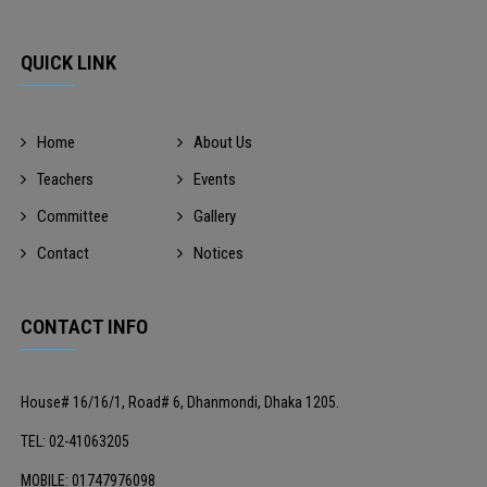
QUICK LINK
Home
About Us
Teachers
Events
Committee
Gallery
Contact
Notices
CONTACT INFO
House# 16/16/1, Road# 6, Dhanmondi, Dhaka 1205.
TEL: 02-41063205
MOBILE: 01747976098