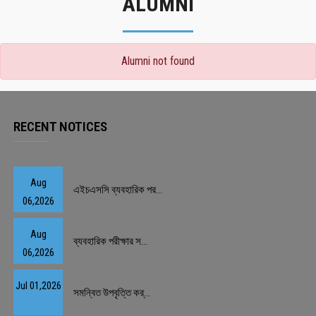
ALUMNI
Alumni not found
RECENT NOTICES
Aug
এইচএসসি ব্যবহারিক পর...
06,2026
Aug
ব্যবহারিক পরীক্ষার স...
06,2026
Jul 01,2026
সমন্বিত উপবৃত্তি কর্...