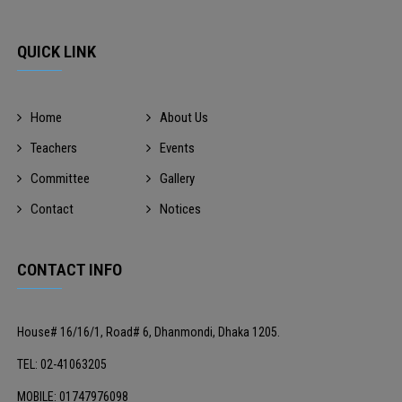
QUICK LINK
Home
About Us
Teachers
Events
Committee
Gallery
Contact
Notices
CONTACT INFO
House# 16/16/1, Road# 6, Dhanmondi, Dhaka 1205.
TEL: 02-41063205
MOBILE: 01747976098