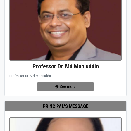
Professor Dr. Md.Mohiuddin
Professor Dr. Md.Mohiuddin
See more
PRINCIPAL'S MESSAGE