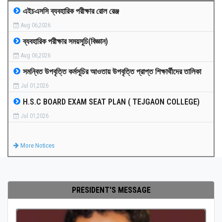
এইচএসসি ব্যবহারিক পরীক্ষার রোল রেঞ্জ
MEDIA
Aug 06,2026
ব্যবহারিক পরীক্ষার সময়সূচি(বিজ্ঞান)
PAYMENT
Aug 06,2026
সমন্বিত উপবৃত্তি কর্মসূচির আওতায় উপবৃত্তি প্রাপ্ত শিক্ষার্থীদের তালিকা
CO-CURRICULUM
Jul 01,2026
H.S.C BOARD EXAM SEAT PLAN ( TEJGAON COLLEGE)
RESULTS
Jul 01,2026
ONLINE ADMISSION
More Notices
CONTACT
PRESIDENT'S MESSAGE