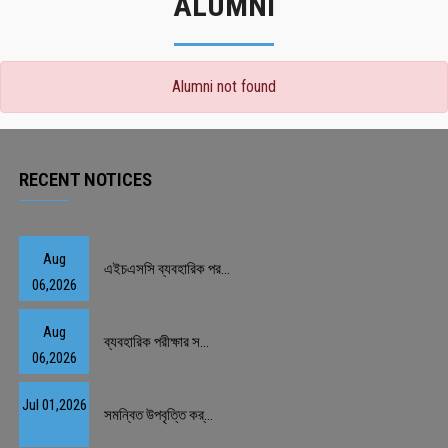
ALUMNI
Alumni not found
RECENT NOTICES
Aug
এইচএসসি ব্যবহারিক পর...
06,2026
Aug
ব্যবহারিক পরীক্ষার স...
06,2026
Jul 01,2026
সমন্বিত উপবৃত্তি কর্...