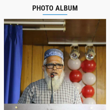
PHOTO ALBUM
নবীনবরণ - ২০২৫