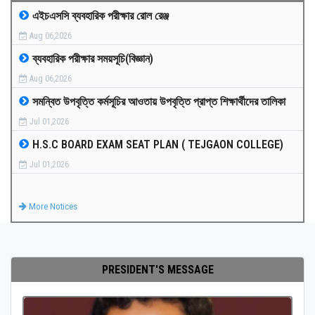
এইচএসসি ব্যবহারিক পরীক্ষার রোল রেঞ্জ
MEDIA
Aug 06,2026
ব্যবহারিক পরীক্ষার সময়সূচি(বিজ্ঞান)
PAYMENT
Aug 06,2026
সমন্বিত উপবৃত্তি কর্মসূচির আওতায় উপবৃত্তি প্রাপ্ত শিক্ষার্থীদের তালিকা
CO-CURRICULUM
Jul 01,2026
H.S.C BOARD EXAM SEAT PLAN ( TEJGAON COLLEGE)
RESULTS
Jul 01,2026
ONLINE ADMISSION
More Notices
CONTACT
PRESIDENT'S MESSAGE