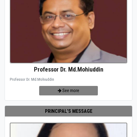
Professor Dr. Md.Mohiuddin
Professor Dr. Md.Mohiuddin
See more
PRINCIPAL'S MESSAGE