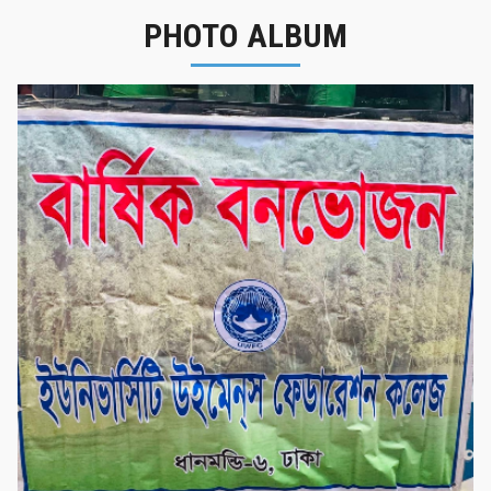
PHOTO ALBUM
বার্ষিক বনভোজন ২০২৫