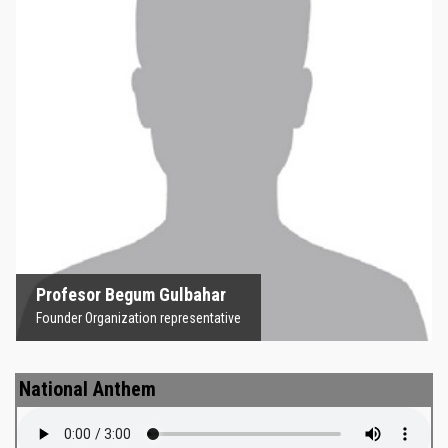
Profesor Begum Gulbahar
Founder Organization representative
Profesor Begum Gulbahar
Founder Organization representative
National Anthem