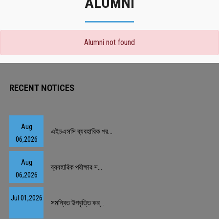
ALUMNI
Alumni not found
RECENT NOTICES
Aug
এইচএসসি ব্যবহারিক পর...
06,2026
Aug
ব্যবহারিক পরীক্ষার স...
06,2026
Jul 01,2026
সমন্বিত উপবৃত্তি কর্...