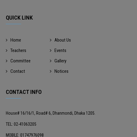
QUICK LINK
Home
About Us
Teachers
Events
Committee
Gallery
Contact
Notices
CONTACT INFO
House# 16/16/1, Road# 6, Dhanmondi, Dhaka 1205.
TEL: 02-41063205
MOBILE: 01747976098