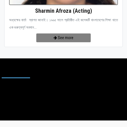
Sharmin Afroza (Acting)
অধ্যক্ষের বার্তা স্বাগত জানাই। ১৯৬৫ সালে প্রতিষ্ঠিত এই কলেজটি বাংলাদেশের শিক্ষা খাতে
এক গুরুত্বপূর্ণ অবদান...
See more