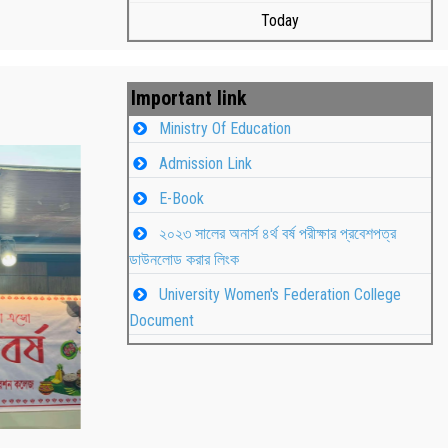
Today
Important link
Ministry Of Education
Admission Link
E-Book
২০২৩ সালের অনার্স ৪র্থ বর্ষ পরীক্ষার প্রবেশপত্র
ডাউনলোড করার লিংক
University Women's Federation College
াপন
Students
Document