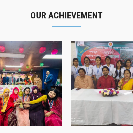
OUR ACHIEVEMENT
গৌরবের মুহূর্ত
সাফল্যের স্মৃতি
গৌরবের মুহূর্ত
সাফল্যের স্মৃতি