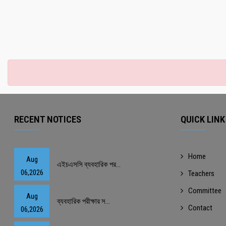
RECENT NOTICES
QUICK LINK
Home
Aug
এইচএসসি ব্যবহারিক পর...
06,2026
Teachers
Committee
Aug
ব্যবহারিক পরীক্ষার স...
Contact
06,2026