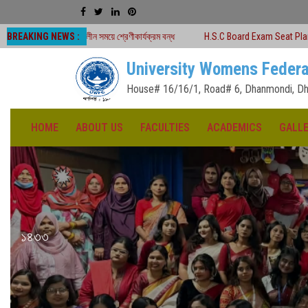
BREAKING NEWS :
ালীন সময়ে শ্রেণীকার্যক্রম বন্ধ
H.S.C Board Exam Seat Plan ( TEJGAON COLLE
University Womens Federa
House# 16/16/1, Road# 6, Dhanmondi, Dh
HOME
ABOUT US
FACULTIES
ACADEMICS
GALL
১৪৩৩