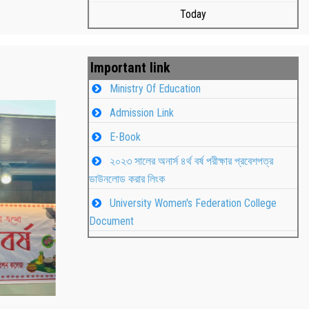
Today
Important link
Ministry Of Education
Admission Link
E-Book
২০২৩ সালের অনার্স ৪র্থ বর্ষ পরীক্ষার প্রবেশপত্র
ডাউনলোড করার লিংক
University Women's Federation College
াপন
Students
Document