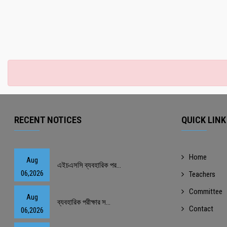
RECENT NOTICES
QUICK LINK
Home
Aug
এইচএসসি ব্যবহারিক পর...
06,2026
Teachers
Committee
Aug
ব্যবহারিক পরীক্ষার স...
Contact
06,2026