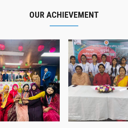
OUR ACHIEVEMENT
গৌরবের মুহূর্ত
সাফল্যের স্মৃতি
গৌরবের মুহূর্ত
সাফল্যের স্মৃতি