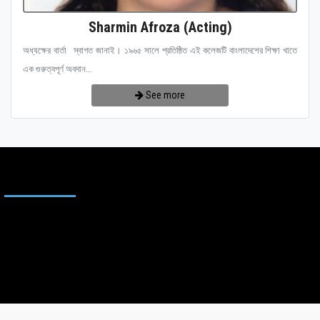
Sharmin Afroza (Acting)
অধ্যক্ষের বার্তা স্বাগত জানাই। ১৯৬৫ সালে প্রতিষ্ঠিত এই কলেজটি বাংলাদেশের শিক্ষা খাতে
এক গুরুত্বপূর্ণ অবদান...
See more