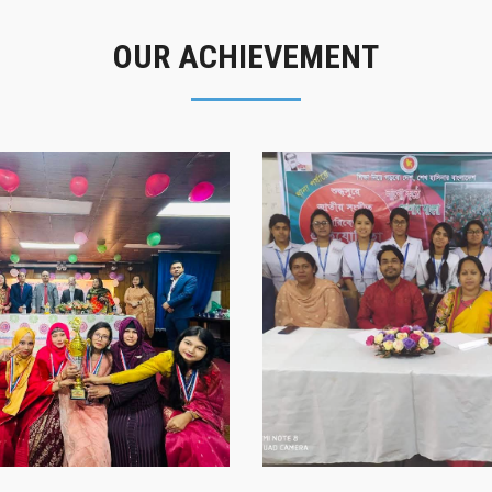
OUR ACHIEVEMENT
গৌরবের মুহূর্ত
সাফল্যের স্মৃতি
গৌরবের মুহূর্ত
সাফল্যের স্মৃতি