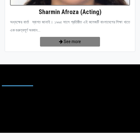
Sharmin Afroza (Acting)
অধ্যক্ষের বার্তা স্বাগত জানাই। ১৯৬৫ সালে প্রতিষ্ঠিত এই কলেজটি বাংলাদেশের শিক্ষা খাতে
এক গুরুত্বপূর্ণ অবদান...
See more