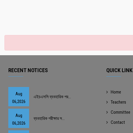
RECENT NOTICES
QUICK LINK
Home
Aug
এইচএসসি ব্যবহারিক পর...
06,2026
Teachers
Committee
Aug
ব্যবহারিক পরীক্ষার স...
Contact
06,2026