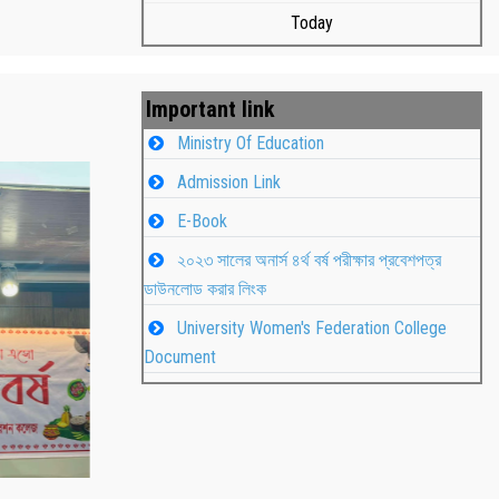
Today
Important link
Ministry Of Education
Admission Link
E-Book
২০২৩ সালের অনার্স ৪র্থ বর্ষ পরীক্ষার প্রবেশপত্র
ডাউনলোড করার লিংক
University Women's Federation College
াপন
Students
Document