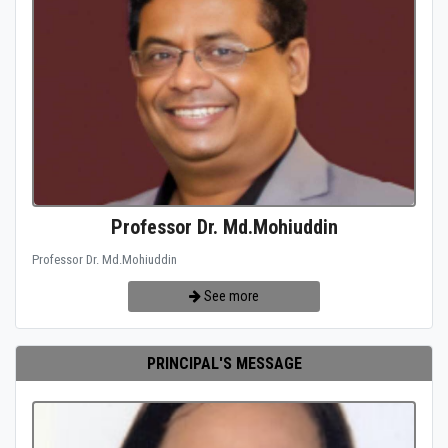
Professor Dr. Md.Mohiuddin
Professor Dr. Md.Mohiuddin
See more
PRINCIPAL'S MESSAGE