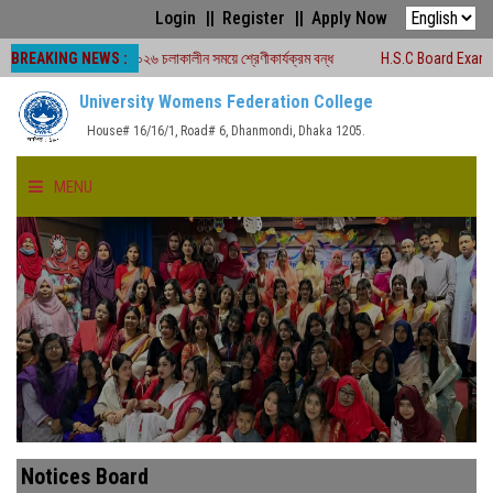
Login
Register
Apply Now
BREAKING NEWS :
ড পরীক্ষা -২০২৬ চলাকালীন সময়ে শ্রেণীকার্যক্রম বন্ধ
H.S.C Board Exam Seat Plan 
University Womens Federation College
House# 16/16/1, Road# 6, Dhanmondi, Dhaka 1205.
MENU
HOME
ABOUT US
FACULTIES
ACADEMICS
Notices Board
GALLERY