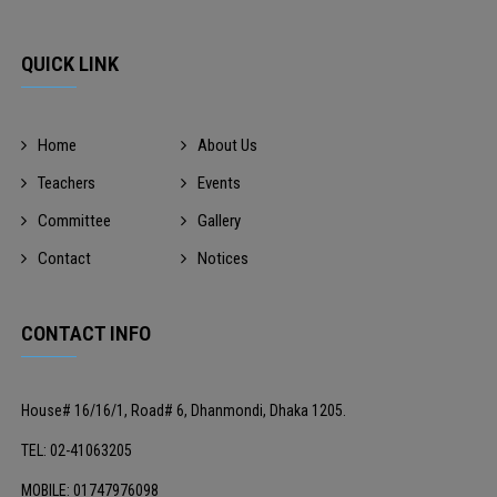
QUICK LINK
Home
About Us
Teachers
Events
Committee
Gallery
Contact
Notices
CONTACT INFO
House# 16/16/1, Road# 6, Dhanmondi, Dhaka 1205.
TEL: 02-41063205
MOBILE: 01747976098