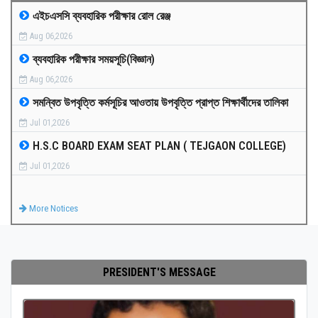
এইচএসসি ব্যবহারিক পরীক্ষার রোল রেঞ্জ
MEDIA
Aug 06,2026
ব্যবহারিক পরীক্ষার সময়সূচি(বিজ্ঞান)
PAYMENT
Aug 06,2026
সমন্বিত উপবৃত্তি কর্মসূচির আওতায় উপবৃত্তি প্রাপ্ত শিক্ষার্থীদের তালিকা
CO-CURRICULUM
Jul 01,2026
H.S.C BOARD EXAM SEAT PLAN ( TEJGAON COLLEGE)
RESULTS
Jul 01,2026
ONLINE ADMISSION
More Notices
CONTACT
PRESIDENT'S MESSAGE