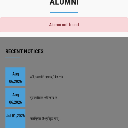
ALUMNI
Alumni not found
RECENT NOTICES
Aug
এইচএসসি ব্যবহারিক পর...
06,2026
Aug
ব্যবহারিক পরীক্ষার স...
06,2026
Jul 01,2026
সমন্বিত উপবৃত্তি কর্...