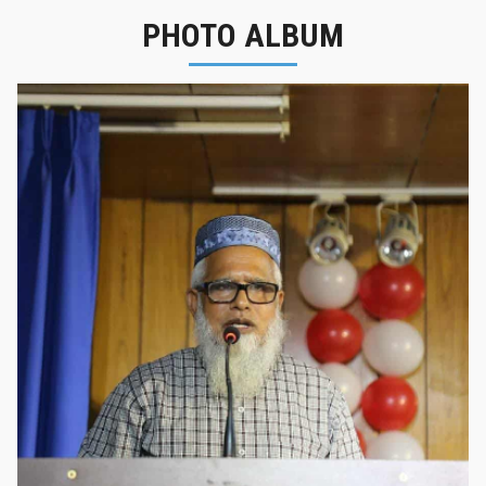
PHOTO ALBUM
নবীনবরণ - ২০২৫