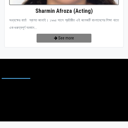
Sharmin Afroza (Acting)
অধ্যক্ষের বার্তা স্বাগত জানাই। ১৯৬৫ সালে প্রতিষ্ঠিত এই কলেজটি বাংলাদেশের শিক্ষা খাতে
এক গুরুত্বপূর্ণ অবদান...
See more