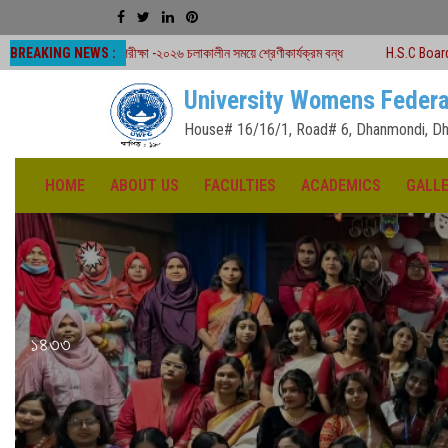
BREAKING NEWS :
 পরীক্ষা -২০২৬ চলাকালীন সময়ে শ্রেণীকার্যক্রম বন্ধ
H.S.C Board Exam Seat Plan (
University Womens Federa
House# 16/16/1, Road# 6, Dhanmondi, Dh
HOME
ABOUT US
FACULTIES
ACADEMICS
GALL
১৪৩৩