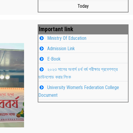
Today
Important link
Ministry Of Education
Admission Link
E-Book
২০২৩ সালের অনার্স ৪র্থ বর্ষ পরীক্ষার প্রবেশপত্র
ডাউনলোড করার লিংক
University Women's Federation College
াপন
Students
Document