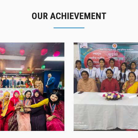
OUR ACHIEVEMENT
গৌরবের মুহূর্ত
সাফল্যের স্মৃতি
গৌরবের মুহূর্ত
সাফল্যের স্মৃতি