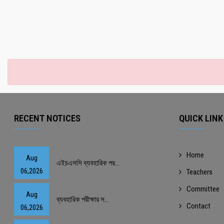
RECENT NOTICES
QUICK LINK
Home
Aug
এইচএসসি ব্যবহারিক পর...
06,2026
Teachers
Committee
Aug
ব্যবহারিক পরীক্ষার স...
Contact
06,2026