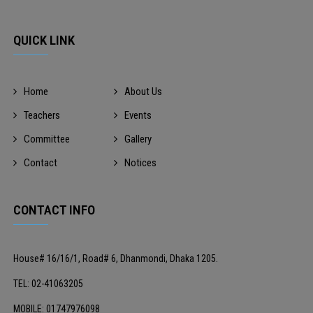
QUICK LINK
Home
About Us
Teachers
Events
Committee
Gallery
Contact
Notices
CONTACT INFO
House# 16/16/1, Road# 6, Dhanmondi, Dhaka 1205.
TEL: 02-41063205
MOBILE: 01747976098