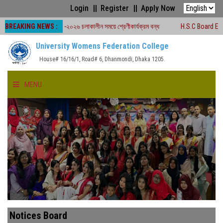
Login
Register
Apply Now
BREAKING NEWS :
বোর্ড পরীক্ষা -২০২৬ চলাকালীন সময়ে শ্রেণীকার্যক্রম বন্ধ
H.S.C Board Exam Seat Pl
University Womens Federation College
House# 16/16/1, Road# 6, Dhanmondi, Dhaka 1205.
MENU
HOME
ABOUT US
FACULTIES
ACADEMICS
Notices Board
GALLERY