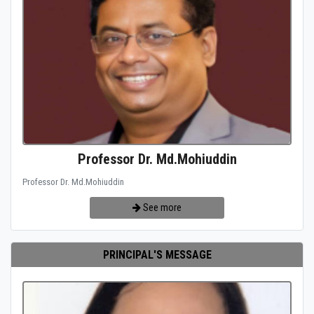
Professor Dr. Md.Mohiuddin
Professor Dr. Md.Mohiuddin
See more
PRINCIPAL'S MESSAGE