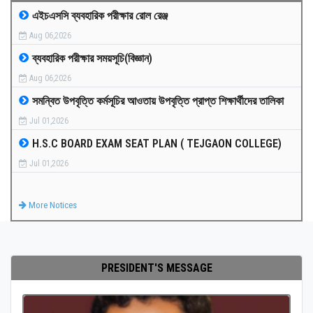
এইচএসসি ব্যবহারিক পরীক্ষার রোল রেঞ্জ
MEDIA
Aug 06,2026
ব্যবহারিক পরীক্ষার সময়সূচি(বিজ্ঞান)
PAYMENT
Aug 06,2026
সমন্বিত উপবৃত্তি কর্মসূচির আওতায় উপবৃত্তি প্রাপ্ত শিক্ষার্থীদের তালিকা
CO-CURRICULUM
Jul 01,2026
H.S.C BOARD EXAM SEAT PLAN ( TEJGAON COLLEGE)
RESULTS
Jul 01,2026
ONLINE ADMISSION
More Notices
CONTACT
PRESIDENT'S MESSAGE