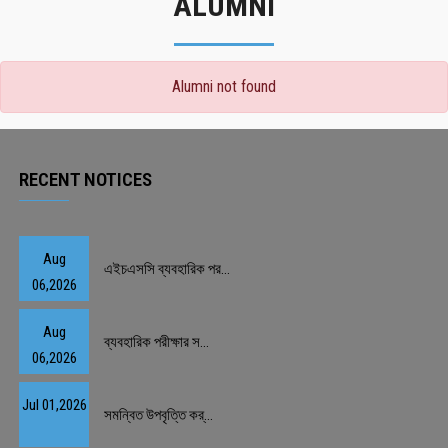
ALUMNI
Alumni not found
RECENT NOTICES
Aug
এইচএসসি ব্যবহারিক পর...
06,2026
Aug
ব্যবহারিক পরীক্ষার স...
06,2026
Jul 01,2026
সমন্বিত উপবৃত্তি কর্...