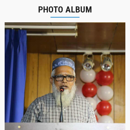
PHOTO ALBUM
নবীনবরণ - ২০২৫