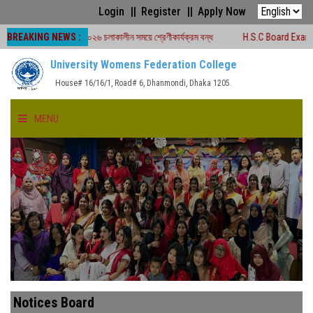
Login
Register
Apply Now
BREAKING NEWS :
ড পরীক্ষা -২০২৬ চলাকালীন সময়ে শ্রেণীকার্যক্রম বন্ধ
H.S.C Board Exam Seat Plan 
University Womens Federation College
House# 16/16/1, Road# 6, Dhanmondi, Dhaka 1205.
MENU
HOME
ABOUT US
FACULTIES
ACADEMICS
Notices Board
GALLERY