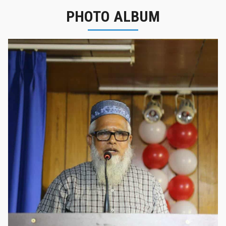
PHOTO ALBUM
নবীনবরণ - ২০২৫