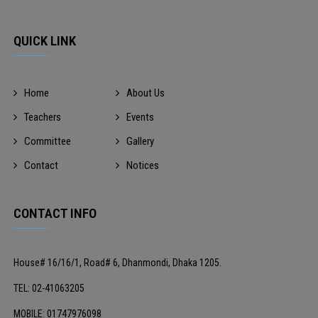
QUICK LINK
Home
About Us
Teachers
Events
Committee
Gallery
Contact
Notices
CONTACT INFO
House# 16/16/1, Road# 6, Dhanmondi, Dhaka 1205.
TEL: 02-41063205
MOBILE: 01747976098