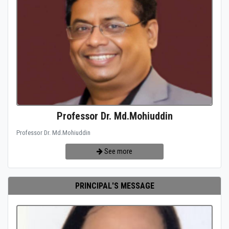
Professor Dr. Md.Mohiuddin
Professor Dr. Md.Mohiuddin
See more
PRINCIPAL'S MESSAGE