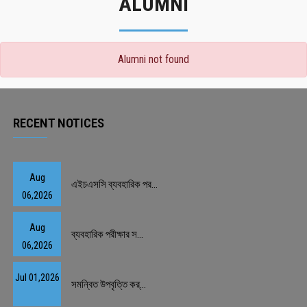
ALUMNI
Alumni not found
RECENT NOTICES
Aug
এইচএসসি ব্যবহারিক পর...
06,2026
Aug
ব্যবহারিক পরীক্ষার স...
06,2026
Jul 01,2026
সমন্বিত উপবৃত্তি কর্...