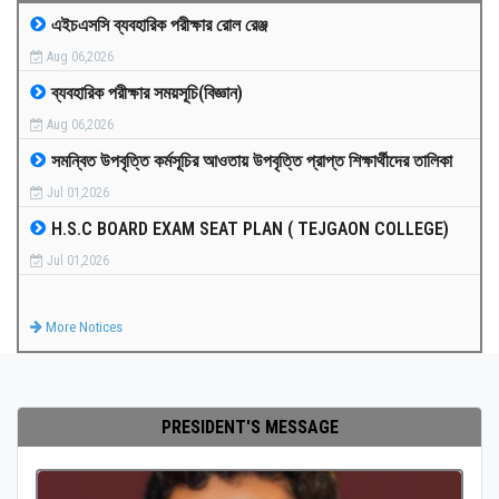
এইচএসসি ব্যবহারিক পরীক্ষার রোল রেঞ্জ
MEDIA
Aug 06,2026
ব্যবহারিক পরীক্ষার সময়সূচি(বিজ্ঞান)
PAYMENT
Aug 06,2026
সমন্বিত উপবৃত্তি কর্মসূচির আওতায় উপবৃত্তি প্রাপ্ত শিক্ষার্থীদের তালিকা
CO-CURRICULUM
Jul 01,2026
H.S.C BOARD EXAM SEAT PLAN ( TEJGAON COLLEGE)
RESULTS
Jul 01,2026
ONLINE ADMISSION
More Notices
CONTACT
PRESIDENT'S MESSAGE