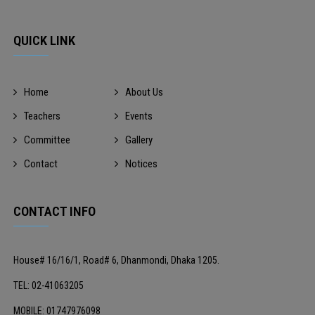
QUICK LINK
Home
About Us
Teachers
Events
Committee
Gallery
Contact
Notices
CONTACT INFO
House# 16/16/1, Road# 6, Dhanmondi, Dhaka 1205.
TEL: 02-41063205
MOBILE: 01747976098