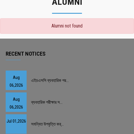
ALUMNI
Alumni not found
RECENT NOTICES
Aug
এইচএসসি ব্যবহারিক পর...
06,2026
Aug
ব্যবহারিক পরীক্ষার স...
06,2026
Jul 01,2026
সমন্বিত উপবৃত্তি কর্...