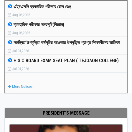
এইচএসসি ব্যবহারিক পরীক্ষার রোল রেঞ্জ
MEDIA
Aug 06,2026
ব্যবহারিক পরীক্ষার সময়সূচি(বিজ্ঞান)
PAYMENT
Aug 06,2026
সমন্বিত উপবৃত্তি কর্মসূচির আওতায় উপবৃত্তি প্রাপ্ত শিক্ষার্থীদের তালিকা
CO-CURRICULUM
Jul 01,2026
H.S.C BOARD EXAM SEAT PLAN ( TEJGAON COLLEGE)
RESULTS
Jul 01,2026
ONLINE ADMISSION
More Notices
CONTACT
PRESIDENT'S MESSAGE