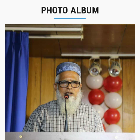
PHOTO ALBUM
নবীনবরণ - ২০২৫