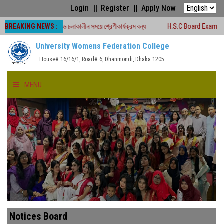
Login
Register
Apply Now
BREAKING NEWS :
পরীক্ষা -২০২৬ চলাকালীন সময়ে শ্রেণীকার্যক্রম বন্ধ
H.S.C Board Exam Seat Plan ( 
University Womens Federation College
House# 16/16/1, Road# 6, Dhanmondi, Dhaka 1205.
MENU
HOME
ABOUT US
FACULTIES
ACADEMICS
Notices Board
GALLERY