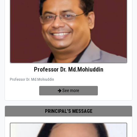
Professor Dr. Md.Mohiuddin
Professor Dr. Md.Mohiuddin
See more
PRINCIPAL'S MESSAGE