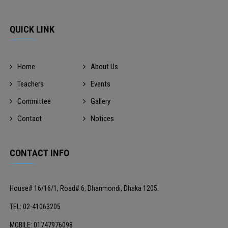
QUICK LINK
Home
About Us
Teachers
Events
Committee
Gallery
Contact
Notices
CONTACT INFO
House# 16/16/1, Road# 6, Dhanmondi, Dhaka 1205.
TEL: 02-41063205
MOBILE: 01747976098