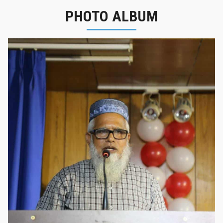
PHOTO ALBUM
নবীনবরণ - ২০২৫