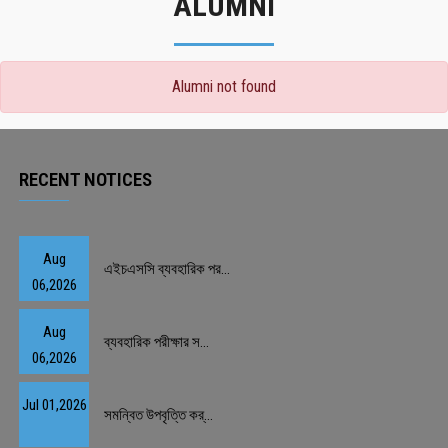
ALUMNI
Alumni not found
RECENT NOTICES
Aug
এইচএসসি ব্যবহারিক পর...
06,2026
Aug
ব্যবহারিক পরীক্ষার স...
06,2026
Jul 01,2026
সমন্বিত উপবৃত্তি কর্...