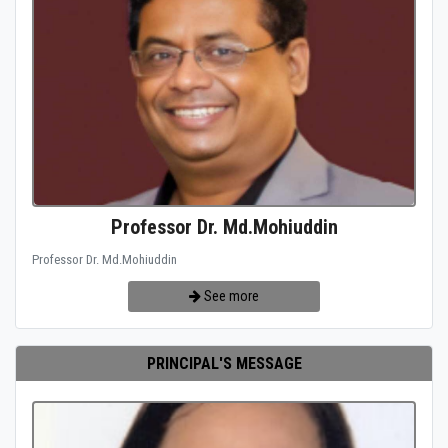
Professor Dr. Md.Mohiuddin
Professor Dr. Md.Mohiuddin
See more
PRINCIPAL'S MESSAGE