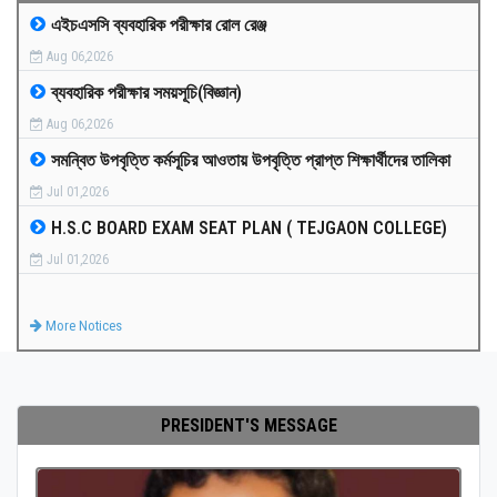
এইচএসসি ব্যবহারিক পরীক্ষার রোল রেঞ্জ
MEDIA
Aug 06,2026
ব্যবহারিক পরীক্ষার সময়সূচি(বিজ্ঞান)
PAYMENT
Aug 06,2026
সমন্বিত উপবৃত্তি কর্মসূচির আওতায় উপবৃত্তি প্রাপ্ত শিক্ষার্থীদের তালিকা
CO-CURRICULUM
Jul 01,2026
H.S.C BOARD EXAM SEAT PLAN ( TEJGAON COLLEGE)
RESULTS
Jul 01,2026
ONLINE ADMISSION
More Notices
CONTACT
PRESIDENT'S MESSAGE