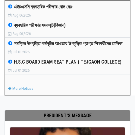
এইচএসসি ব্যবহারিক পরীক্ষার রোল রেঞ্জ
MEDIA
Aug 06,2026
ব্যবহারিক পরীক্ষার সময়সূচি(বিজ্ঞান)
PAYMENT
Aug 06,2026
সমন্বিত উপবৃত্তি কর্মসূচির আওতায় উপবৃত্তি প্রাপ্ত শিক্ষার্থীদের তালিকা
CO-CURRICULUM
Jul 01,2026
H.S.C BOARD EXAM SEAT PLAN ( TEJGAON COLLEGE)
RESULTS
Jul 01,2026
ONLINE ADMISSION
More Notices
CONTACT
PRESIDENT'S MESSAGE