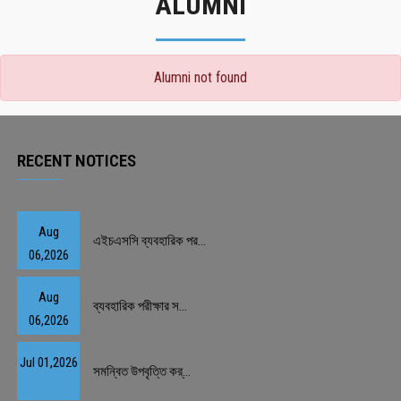
ALUMNI
Alumni not found
RECENT NOTICES
Aug
এইচএসসি ব্যবহারিক পর...
06,2026
Aug
ব্যবহারিক পরীক্ষার স...
06,2026
Jul 01,2026
সমন্বিত উপবৃত্তি কর্...