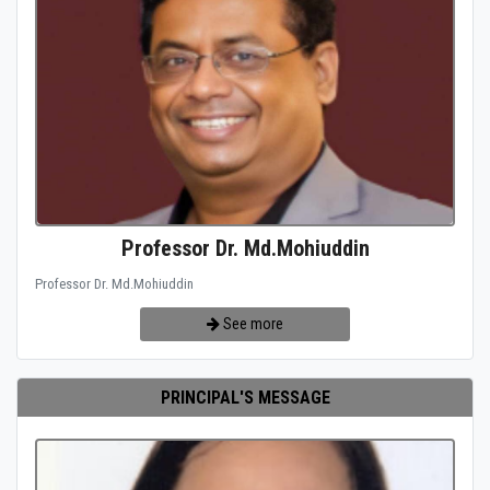
Professor Dr. Md.Mohiuddin
Professor Dr. Md.Mohiuddin
See more
PRINCIPAL'S MESSAGE