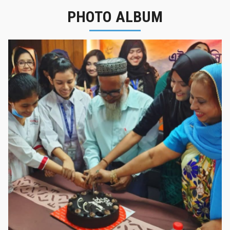
PHOTO ALBUM
নবীনবরণ - ২০২৫