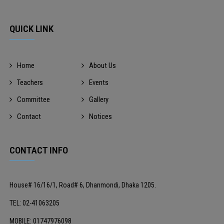
QUICK LINK
Home
About Us
Teachers
Events
Committee
Gallery
Contact
Notices
CONTACT INFO
House# 16/16/1, Road# 6, Dhanmondi, Dhaka 1205.
TEL: 02-41063205
MOBILE: 01747976098