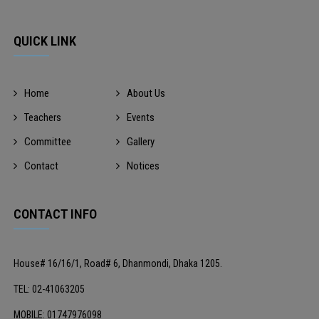
QUICK LINK
Home
About Us
Teachers
Events
Committee
Gallery
Contact
Notices
CONTACT INFO
House# 16/16/1, Road# 6, Dhanmondi, Dhaka 1205.
TEL: 02-41063205
MOBILE: 01747976098