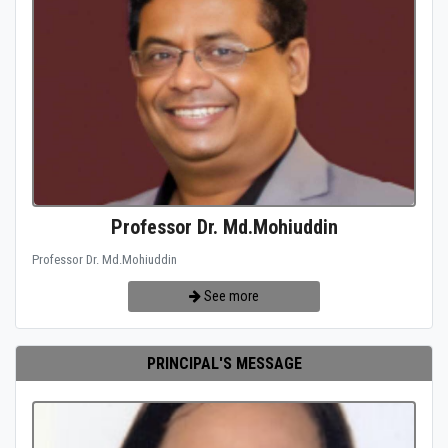
Professor Dr. Md.Mohiuddin
Professor Dr. Md.Mohiuddin
See more
PRINCIPAL'S MESSAGE