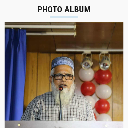
PHOTO ALBUM
নবীনবরণ - ২০২৫