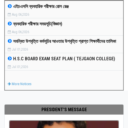
এইচএসসি ব্যবহারিক পরীক্ষার রোল রেঞ্জ
MEDIA
Aug 06,2026
ব্যবহারিক পরীক্ষার সময়সূচি(বিজ্ঞান)
PAYMENT
Aug 06,2026
সমন্বিত উপবৃত্তি কর্মসূচির আওতায় উপবৃত্তি প্রাপ্ত শিক্ষার্থীদের তালিকা
CO-CURRICULUM
Jul 01,2026
H.S.C BOARD EXAM SEAT PLAN ( TEJGAON COLLEGE)
RESULTS
Jul 01,2026
ONLINE ADMISSION
More Notices
CONTACT
PRESIDENT'S MESSAGE