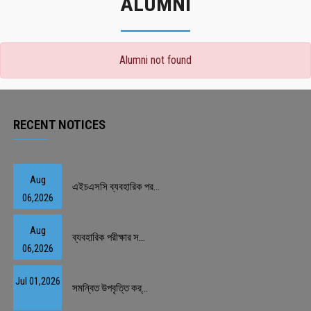
ALUMNI
Alumni not found
RECENT NOTICES
Aug
এইচএসসি ব্যবহারিক পর...
06,2026
Aug
ব্যবহারিক পরীক্ষার স...
06,2026
Jul 01,2026
সমন্বিত উপবৃত্তি কর্...