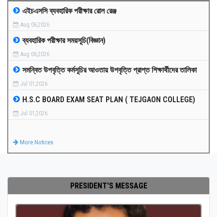
এইচএসসি ব্যবহারিক পরীক্ষার রোল রেঞ্জ
MEDIA
Aug 06,2026
ব্যবহারিক পরীক্ষার সময়সূচি(বিজ্ঞান)
PAYMENT
Aug 06,2026
সমন্বিত উপবৃত্তি কর্মসূচির আওতায় উপবৃত্তি প্রাপ্ত শিক্ষার্থীদের তালিকা
CO-CURRICULUM
Jul 01,2026
H.S.C BOARD EXAM SEAT PLAN ( TEJGAON COLLEGE)
RESULTS
Jul 01,2026
ONLINE ADMISSION
More Notices
CONTACT
PRESIDENT'S MESSAGE