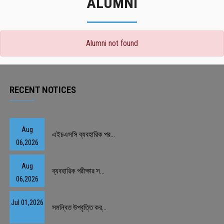
ALUMNI
Alumni not found
RECENT NOTICES
Aug
এইচএসসি ব্যবহারিক পর...
06,2026
Aug
ব্যবহারিক পরীক্ষার স...
06,2026
Jul 01,2026
সমন্বিত উপবৃত্তি কর্...