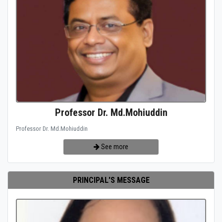
Professor Dr. Md.Mohiuddin
Professor Dr. Md.Mohiuddin
See more
PRINCIPAL'S MESSAGE