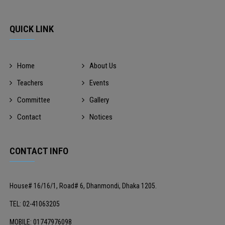
QUICK LINK
Home
About Us
Teachers
Events
Committee
Gallery
Contact
Notices
CONTACT INFO
House# 16/16/1, Road# 6, Dhanmondi, Dhaka 1205.
TEL: 02-41063205
MOBILE: 01747976098