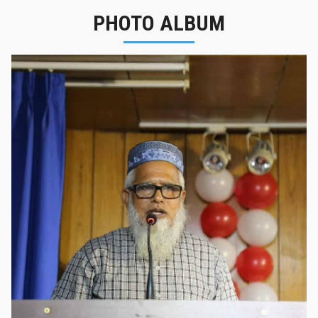
PHOTO ALBUM
নবীনবরণ - ২০২৫