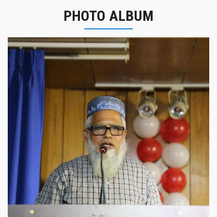
PHOTO ALBUM
নবীনবরণ - ২০২৫