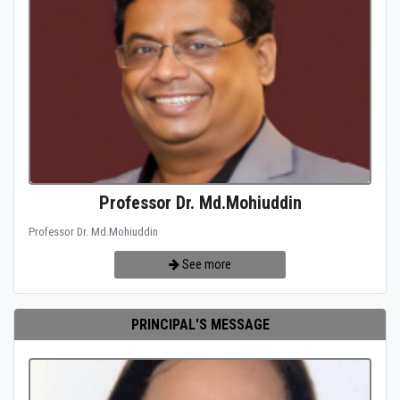
Professor Dr. Md.Mohiuddin
Professor Dr. Md.Mohiuddin
See more
PRINCIPAL'S MESSAGE