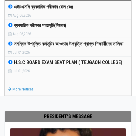
এইচএসসি ব্যবহারিক পরীক্ষার রোল রেঞ্জ
MEDIA
Aug 06,2026
ব্যবহারিক পরীক্ষার সময়সূচি(বিজ্ঞান)
PAYMENT
Aug 06,2026
সমন্বিত উপবৃত্তি কর্মসূচির আওতায় উপবৃত্তি প্রাপ্ত শিক্ষার্থীদের তালিকা
CO-CURRICULUM
Jul 01,2026
H.S.C BOARD EXAM SEAT PLAN ( TEJGAON COLLEGE)
RESULTS
Jul 01,2026
ONLINE ADMISSION
More Notices
CONTACT
PRESIDENT'S MESSAGE