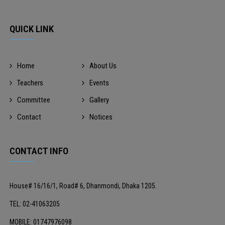
QUICK LINK
Home
About Us
Teachers
Events
Committee
Gallery
Contact
Notices
CONTACT INFO
House# 16/16/1, Road# 6, Dhanmondi, Dhaka 1205.
TEL: 02-41063205
MOBILE: 01747976098