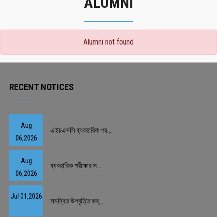
ALUMNI
Alumni not found
RECENT NOTICES
Aug
এইচএসসি ব্যবহারিক পর...
06,2026
Aug
ব্যবহারিক পরীক্ষার স...
06,2026
Jul 01,2026
সমন্বিত উপবৃত্তি কর্...