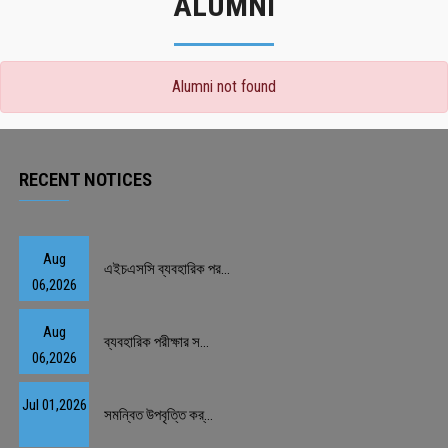
ALUMNI
Alumni not found
RECENT NOTICES
Aug
এইচএসসি ব্যবহারিক পর...
06,2026
Aug
ব্যবহারিক পরীক্ষার স...
06,2026
Jul 01,2026
সমন্বিত উপবৃত্তি কর্...