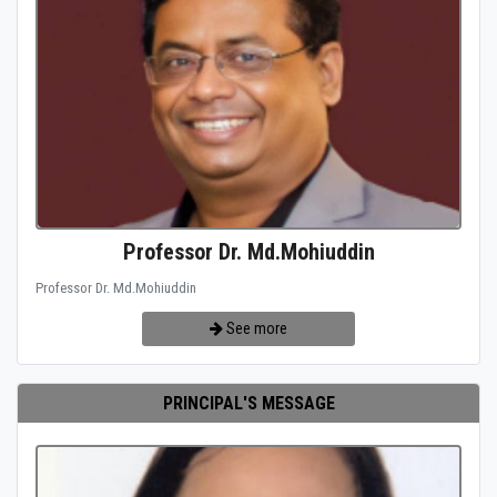
Professor Dr. Md.Mohiuddin
Professor Dr. Md.Mohiuddin
See more
PRINCIPAL'S MESSAGE