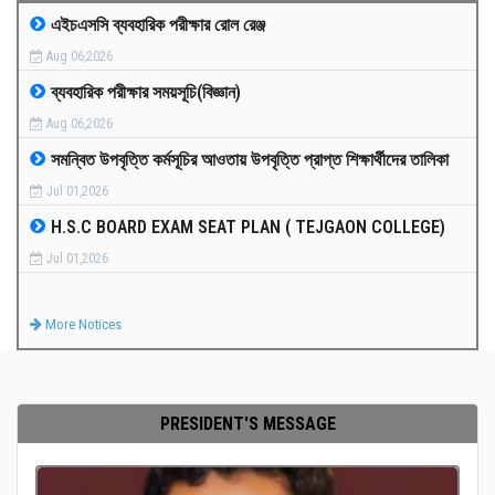
এইচএসসি ব্যবহারিক পরীক্ষার রোল রেঞ্জ
MEDIA
Aug 06,2026
ব্যবহারিক পরীক্ষার সময়সূচি(বিজ্ঞান)
PAYMENT
Aug 06,2026
সমন্বিত উপবৃত্তি কর্মসূচির আওতায় উপবৃত্তি প্রাপ্ত শিক্ষার্থীদের তালিকা
CO-CURRICULUM
Jul 01,2026
H.S.C BOARD EXAM SEAT PLAN ( TEJGAON COLLEGE)
RESULTS
Jul 01,2026
ONLINE ADMISSION
More Notices
CONTACT
PRESIDENT'S MESSAGE