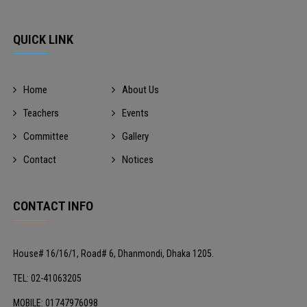
QUICK LINK
Home
About Us
Teachers
Events
Committee
Gallery
Contact
Notices
CONTACT INFO
House# 16/16/1, Road# 6, Dhanmondi, Dhaka 1205.
TEL: 02-41063205
MOBILE: 01747976098