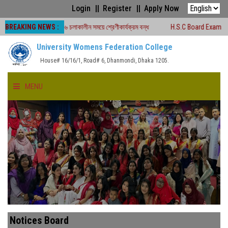
Login
Register
Apply Now
BREAKING NEWS :
রীক্ষা -২০২৬ চলাকালীন সময়ে শ্রেণীকার্যক্রম বন্ধ
H.S.C Board Exam Seat Plan ( 
University Womens Federation College
House# 16/16/1, Road# 6, Dhanmondi, Dhaka 1205.
MENU
HOME
ABOUT US
FACULTIES
ACADEMICS
Notices Board
GALLERY