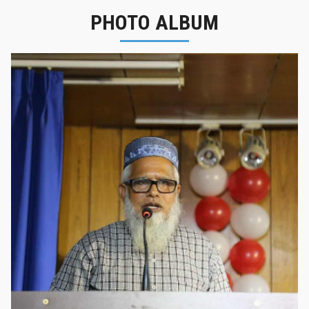
PHOTO ALBUM
নবীনবরণ - ২০২৫