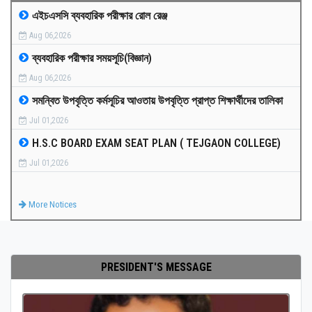
এইচএসসি ব্যবহারিক পরীক্ষার রোল রেঞ্জ
MEDIA
Aug 06,2026
ব্যবহারিক পরীক্ষার সময়সূচি(বিজ্ঞান)
PAYMENT
Aug 06,2026
সমন্বিত উপবৃত্তি কর্মসূচির আওতায় উপবৃত্তি প্রাপ্ত শিক্ষার্থীদের তালিকা
CO-CURRICULUM
Jul 01,2026
H.S.C BOARD EXAM SEAT PLAN ( TEJGAON COLLEGE)
RESULTS
Jul 01,2026
ONLINE ADMISSION
More Notices
CONTACT
PRESIDENT'S MESSAGE