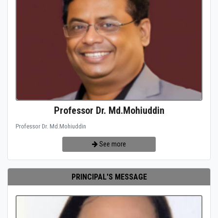
Professor Dr. Md.Mohiuddin
Professor Dr. Md.Mohiuddin
See more
PRINCIPAL'S MESSAGE