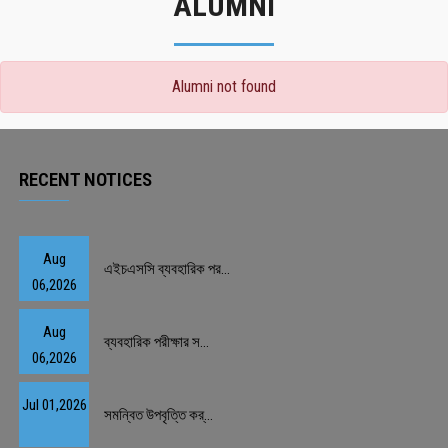
ALUMNI
Alumni not found
RECENT NOTICES
Aug
এইচএসসি ব্যবহারিক পর...
06,2026
Aug
ব্যবহারিক পরীক্ষার স...
06,2026
Jul 01,2026
সমন্বিত উপবৃত্তি কর্...