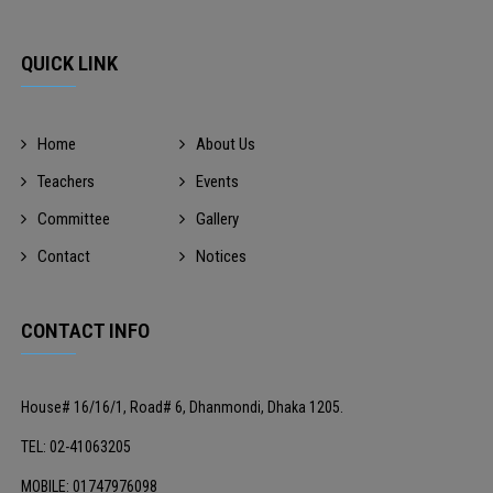
QUICK LINK
Home
About Us
Teachers
Events
Committee
Gallery
Contact
Notices
CONTACT INFO
House# 16/16/1, Road# 6, Dhanmondi, Dhaka 1205.
TEL: 02-41063205
MOBILE: 01747976098