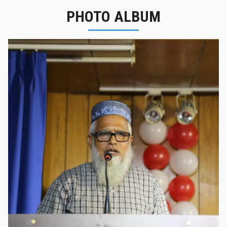
PHOTO ALBUM
নবীনবরণ - ২০২৫