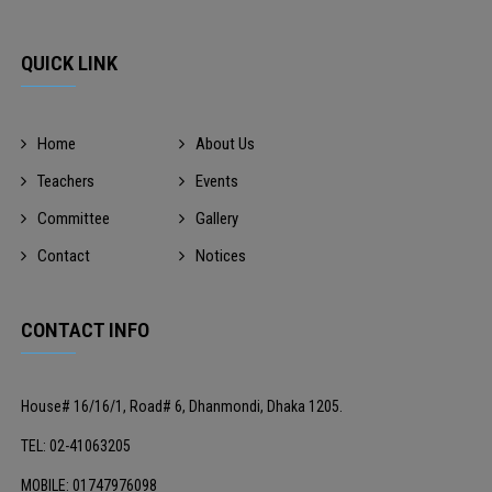
QUICK LINK
Home
About Us
Teachers
Events
Committee
Gallery
Contact
Notices
CONTACT INFO
House# 16/16/1, Road# 6, Dhanmondi, Dhaka 1205.
TEL: 02-41063205
MOBILE: 01747976098