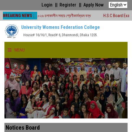
Login
Register
Apply Now
BREAKING NEWS :
্ড পরীক্ষা -২০২৬ চলাকালীন সময়ে শ্রেণীকার্যক্রম বন্ধ
H.S.C Board Exam Seat Plan 
University Womens Federation College
House# 16/16/1, Road# 6, Dhanmondi, Dhaka 1205.
MENU
HOME
ABOUT US
FACULTIES
ACADEMICS
Notices Board
GALLERY