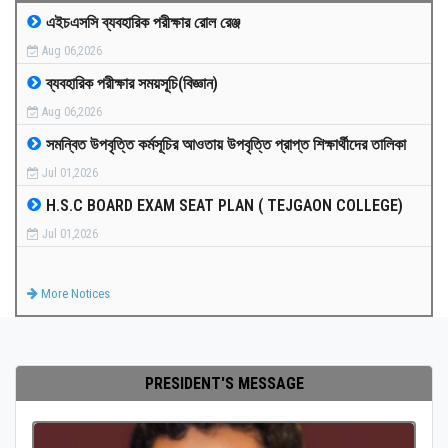
এইচএসসি ব্যবহারিক পরীক্ষার রোল রেঞ্জ
MEDIA
Aug 06,2026
ব্যবহারিক পরীক্ষার সময়সূচি(বিজ্ঞান)
PAYMENT
Aug 06,2026
সমন্বিত উপবৃত্তি কর্মসূচির আওতায় উপবৃত্তি প্রাপ্ত শিক্ষার্থীদের তালিকা
CO-CURRICULUM
Jul 01,2026
H.S.C BOARD EXAM SEAT PLAN ( TEJGAON COLLEGE)
RESULTS
Jul 01,2026
ONLINE ADMISSION
More Notices
CONTACT
PRESIDENT'S MESSAGE