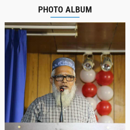
PHOTO ALBUM
নবীনবরণ - ২০২৫