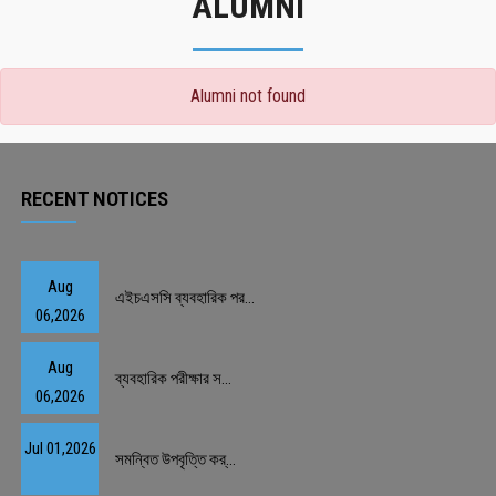
ALUMNI
Alumni not found
RECENT NOTICES
Aug
এইচএসসি ব্যবহারিক পর...
06,2026
Aug
ব্যবহারিক পরীক্ষার স...
06,2026
Jul 01,2026
সমন্বিত উপবৃত্তি কর্...