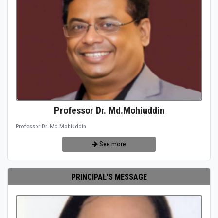
Professor Dr. Md.Mohiuddin
Professor Dr. Md.Mohiuddin
See more
PRINCIPAL'S MESSAGE