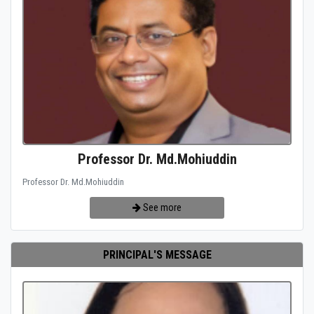
Professor Dr. Md.Mohiuddin
Professor Dr. Md.Mohiuddin
See more
PRINCIPAL'S MESSAGE