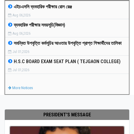
এইচএসসি ব্যবহারিক পরীক্ষার রোল রেঞ্জ
MEDIA
Aug 06,2026
ব্যবহারিক পরীক্ষার সময়সূচি(বিজ্ঞান)
PAYMENT
Aug 06,2026
সমন্বিত উপবৃত্তি কর্মসূচির আওতায় উপবৃত্তি প্রাপ্ত শিক্ষার্থীদের তালিকা
CO-CURRICULUM
Jul 01,2026
H.S.C BOARD EXAM SEAT PLAN ( TEJGAON COLLEGE)
RESULTS
Jul 01,2026
ONLINE ADMISSION
More Notices
CONTACT
PRESIDENT'S MESSAGE