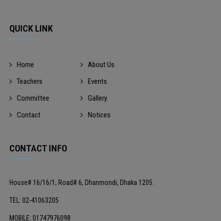
QUICK LINK
Home
About Us
Teachers
Events
Committee
Gallery
Contact
Notices
CONTACT INFO
House# 16/16/1, Road# 6, Dhanmondi, Dhaka 1205.
TEL: 02-41063205
MOBILE: 01747976098