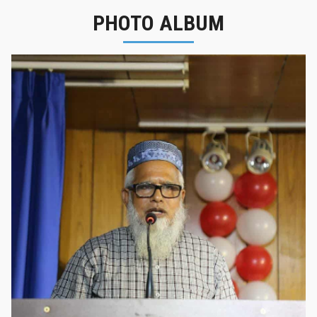
PHOTO ALBUM
নবীনবরণ - ২০২৫