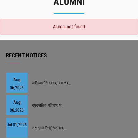
ALUMNI
Alumni not found
RECENT NOTICES
Aug
এইচএসসি ব্যবহারিক পর...
06,2026
Aug
ব্যবহারিক পরীক্ষার স...
06,2026
Jul 01,2026
সমন্বিত উপবৃত্তি কর্...