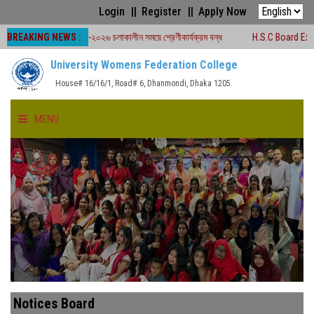
Login
Register
Apply Now
BREAKING NEWS :
োর্ড পরীক্ষা -২০২৬ চলাকালীন সময়ে শ্রেণীকার্যক্রম বন্ধ
H.S.C Board Exam Seat Pla
University Womens Federation College
House# 16/16/1, Road# 6, Dhanmondi, Dhaka 1205.
MENU
HOME
ABOUT US
FACULTIES
ACADEMICS
Notices Board
GALLERY