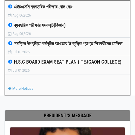
এইচএসসি ব্যবহারিক পরীক্ষার রোল রেঞ্জ
MEDIA
Aug 06,2026
ব্যবহারিক পরীক্ষার সময়সূচি(বিজ্ঞান)
PAYMENT
Aug 06,2026
সমন্বিত উপবৃত্তি কর্মসূচির আওতায় উপবৃত্তি প্রাপ্ত শিক্ষার্থীদের তালিকা
CO-CURRICULUM
Jul 01,2026
H.S.C BOARD EXAM SEAT PLAN ( TEJGAON COLLEGE)
RESULTS
Jul 01,2026
ONLINE ADMISSION
More Notices
CONTACT
PRESIDENT'S MESSAGE