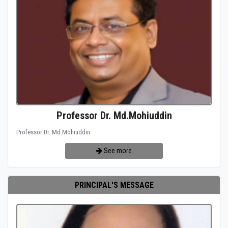
Professor Dr. Md.Mohiuddin
Professor Dr. Md.Mohiuddin
See more
PRINCIPAL'S MESSAGE