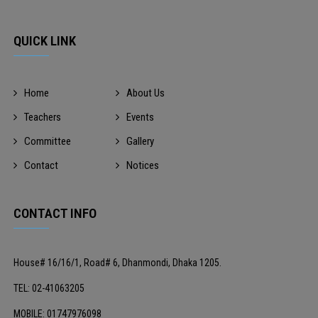
QUICK LINK
Home
About Us
Teachers
Events
Committee
Gallery
Contact
Notices
CONTACT INFO
House# 16/16/1, Road# 6, Dhanmondi, Dhaka 1205.
TEL: 02-41063205
MOBILE: 01747976098