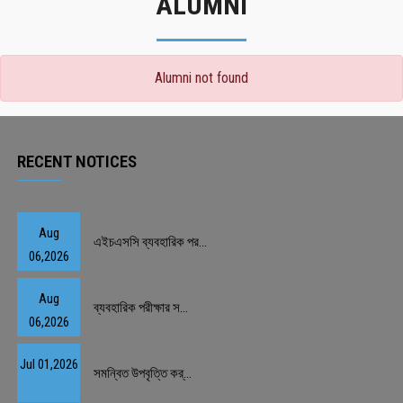
ALUMNI
Alumni not found
RECENT NOTICES
Aug
এইচএসসি ব্যবহারিক পর...
06,2026
Aug
ব্যবহারিক পরীক্ষার স...
06,2026
Jul 01,2026
সমন্বিত উপবৃত্তি কর্...