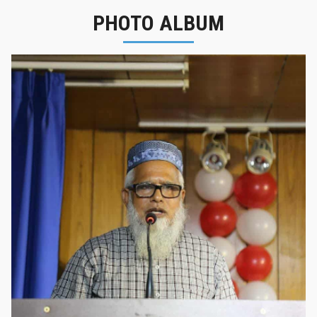
PHOTO ALBUM
নবীনবরণ - ২০২৫