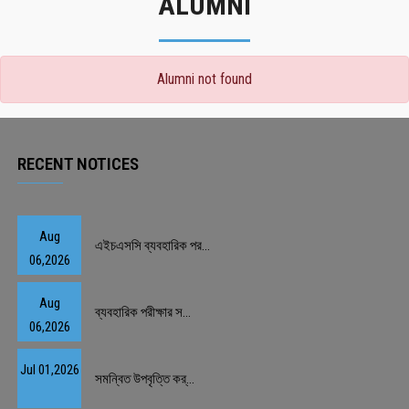
ALUMNI
Alumni not found
RECENT NOTICES
Aug
এইচএসসি ব্যবহারিক পর...
06,2026
Aug
ব্যবহারিক পরীক্ষার স...
06,2026
Jul 01,2026
সমন্বিত উপবৃত্তি কর্...