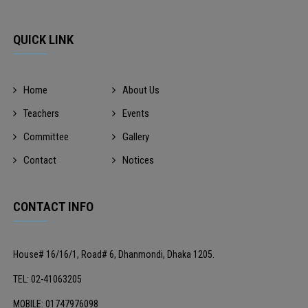
QUICK LINK
Home
About Us
Teachers
Events
Committee
Gallery
Contact
Notices
CONTACT INFO
House# 16/16/1, Road# 6, Dhanmondi, Dhaka 1205.
TEL: 02-41063205
MOBILE: 01747976098