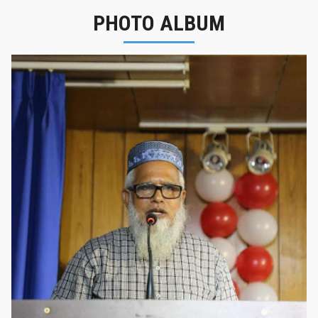
PHOTO ALBUM
নবীনবরণ - ২০২৫