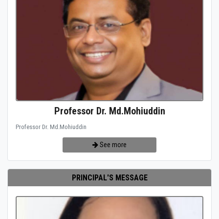
Professor Dr. Md.Mohiuddin
Professor Dr. Md.Mohiuddin
See more
PRINCIPAL'S MESSAGE