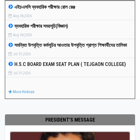
এইচএসসি ব্যবহারিক পরীক্ষার রোল রেঞ্জ
MEDIA
Aug 06,2026
ব্যবহারিক পরীক্ষার সময়সূচি(বিজ্ঞান)
PAYMENT
Aug 06,2026
সমন্বিত উপবৃত্তি কর্মসূচির আওতায় উপবৃত্তি প্রাপ্ত শিক্ষার্থীদের তালিকা
CO-CURRICULUM
Jul 01,2026
H.S.C BOARD EXAM SEAT PLAN ( TEJGAON COLLEGE)
RESULTS
Jul 01,2026
ONLINE ADMISSION
More Notices
CONTACT
PRESIDENT'S MESSAGE