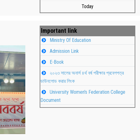
Today
Important link
Ministry Of Education
Admission Link
E-Book
২০২৩ সালের অনার্স ৪র্থ বর্ষ পরীক্ষার প্রবেশপত্র
ডাউনলোড করার লিংক
University Women's Federation College
াপন
Students
Document