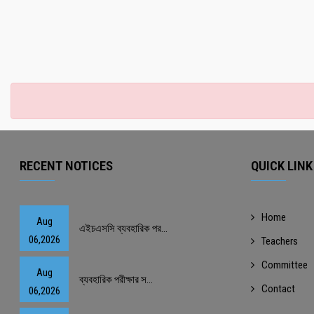
RECENT NOTICES
QUICK LINK
Home
Aug
এইচএসসি ব্যবহারিক পর...
06,2026
Teachers
Committee
Aug
ব্যবহারিক পরীক্ষার স...
Contact
06,2026