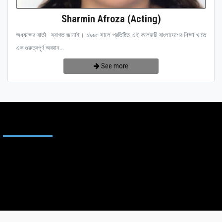
Sharmin Afroza (Acting)
অধ্যক্ষের বার্তা স্বাগত জানাই। ১৯৬৫ সালে প্রতিষ্ঠিত এই কলেজটি বাংলাদেশের শিক্ষা খাতে
এক গুরুত্বপূর্ণ অবদান...
See more