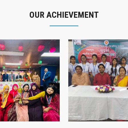
OUR ACHIEVEMENT
গৌরবের মুহূর্ত
সাফল্যের স্মৃতি
গৌরবের মুহূর্ত
সাফল্যের স্মৃতি