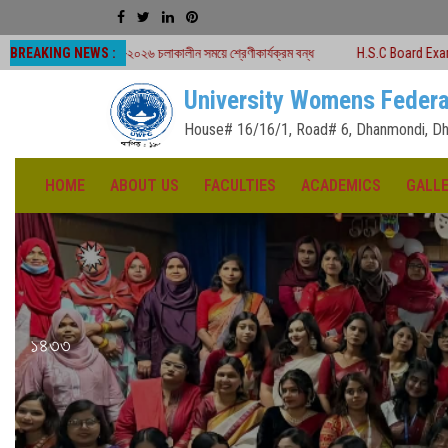
BREAKING NEWS :
 -২০২৬ চলাকালীন সময়ে শ্রেণীকার্যক্রম বন্ধ
H.S.C Board Exam Seat Plan ( TEJGA
University Womens Federa
House# 16/16/1, Road# 6, Dhanmondi, Dh
HOME
ABOUT US
FACULTIES
ACADEMICS
GALL
১৪৩৩