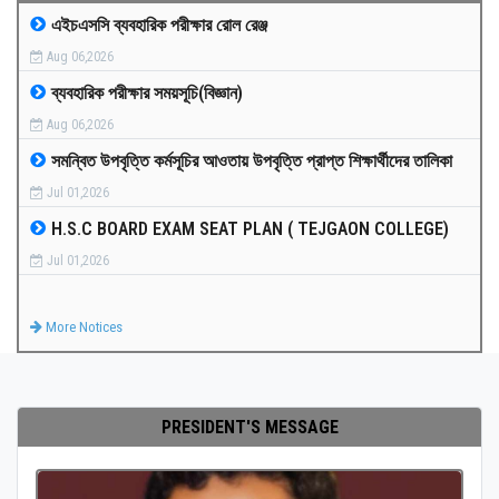
এইচএসসি ব্যবহারিক পরীক্ষার রোল রেঞ্জ
MEDIA
Aug 06,2026
ব্যবহারিক পরীক্ষার সময়সূচি(বিজ্ঞান)
PAYMENT
Aug 06,2026
সমন্বিত উপবৃত্তি কর্মসূচির আওতায় উপবৃত্তি প্রাপ্ত শিক্ষার্থীদের তালিকা
CO-CURRICULUM
Jul 01,2026
H.S.C BOARD EXAM SEAT PLAN ( TEJGAON COLLEGE)
RESULTS
Jul 01,2026
ONLINE ADMISSION
More Notices
CONTACT
PRESIDENT'S MESSAGE