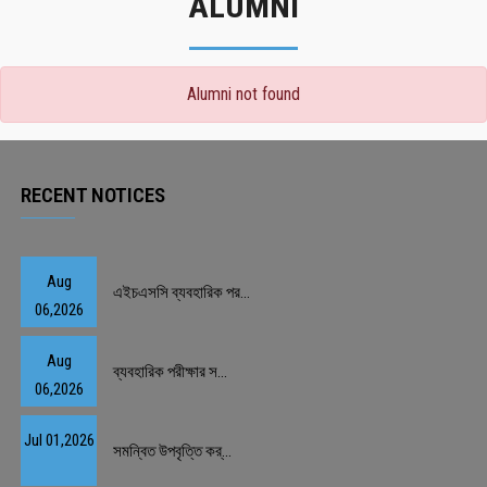
ALUMNI
Alumni not found
RECENT NOTICES
Aug
এইচএসসি ব্যবহারিক পর...
06,2026
Aug
ব্যবহারিক পরীক্ষার স...
06,2026
Jul 01,2026
সমন্বিত উপবৃত্তি কর্...