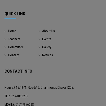
QUICK LINK
Home
About Us
Teachers
Events
Committee
Gallery
Contact
Notices
CONTACT INFO
House# 16/16/1, Road# 6, Dhanmondi, Dhaka 1205.
TEL: 02-41063205
MOBILE: 01747976098