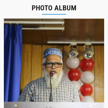
PHOTO ALBUM
নবীনবরণ - ২০২৫