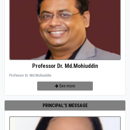
Professor Dr. Md.Mohiuddin
Professor Dr. Md.Mohiuddin
See more
PRINCIPAL'S MESSAGE