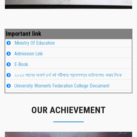
Important link
Ministry Of Education
Admission Link
E-Book
২০২৩ সালের অনার্স ৪র্থ বর্ষ পরীক্ষার প্রবেশপত্র ডাউনলোড করার লিংক
University Women's Federation College Document
OUR ACHIEVEMENT