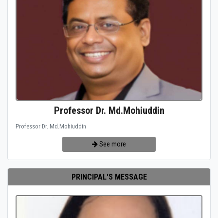
Professor Dr. Md.Mohiuddin
Professor Dr. Md.Mohiuddin
See more
PRINCIPAL'S MESSAGE