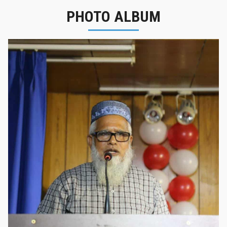
PHOTO ALBUM
নবীনবরণ - ২০২৫