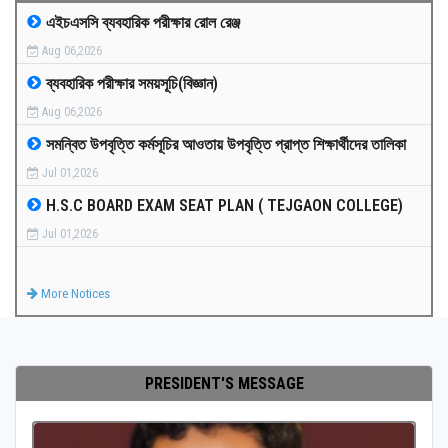
এইচএসসি ব্যবহারিক পরীক্ষার রোল রেঞ্জ
MEDIA
Aug 06,2026
ব্যবহারিক পরীক্ষার সময়সূচি(বিজ্ঞান)
PAYMENT
Aug 06,2026
সমন্বিত উপবৃত্তি কর্মসূচির আওতায় উপবৃত্তি প্রাপ্ত শিক্ষার্থীদের তালিকা
CO-CURRICULUM
Jul 01,2026
H.S.C BOARD EXAM SEAT PLAN ( TEJGAON COLLEGE)
RESULTS
Jul 01,2026
ONLINE ADMISSION
More Notices
CONTACT
PRESIDENT'S MESSAGE