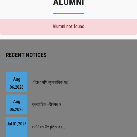
ALUMNI
Alumni not found
RECENT NOTICES
Aug
এইচএসসি ব্যবহারিক পর...
06,2026
Aug
ব্যবহারিক পরীক্ষার স...
06,2026
Jul 01,2026
সমন্বিত উপবৃত্তি কর্...