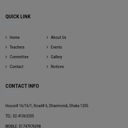
QUICK LINK
Home
About Us
Teachers
Events
Committee
Gallery
Contact
Notices
CONTACT INFO
House# 16/16/1, Road# 6, Dhanmondi, Dhaka 1205.
TEL: 02-41063205
MOBILE: 01747976098