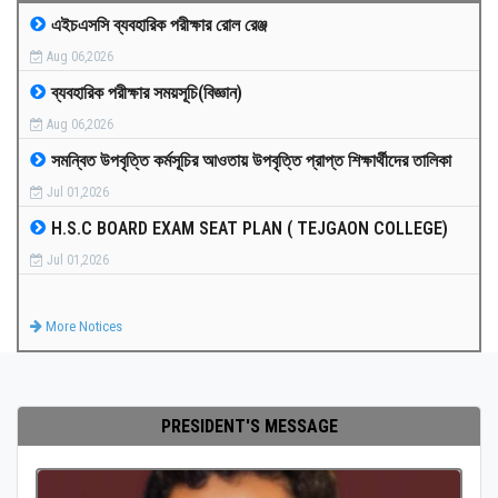
এইচএসসি ব্যবহারিক পরীক্ষার রোল রেঞ্জ
MEDIA
Aug 06,2026
ব্যবহারিক পরীক্ষার সময়সূচি(বিজ্ঞান)
PAYMENT
Aug 06,2026
সমন্বিত উপবৃত্তি কর্মসূচির আওতায় উপবৃত্তি প্রাপ্ত শিক্ষার্থীদের তালিকা
CO-CURRICULUM
Jul 01,2026
H.S.C BOARD EXAM SEAT PLAN ( TEJGAON COLLEGE)
RESULTS
Jul 01,2026
ONLINE ADMISSION
More Notices
CONTACT
PRESIDENT'S MESSAGE