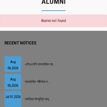
ALUMNI
Alumni not found
RECENT NOTICES
Aug
এইচএসসি ব্যবহারিক পর...
06,2026
Aug
ব্যবহারিক পরীক্ষার স...
06,2026
Jul 01,2026
সমন্বিত উপবৃত্তি কর্...