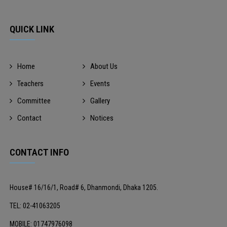
QUICK LINK
Home
About Us
Teachers
Events
Committee
Gallery
Contact
Notices
CONTACT INFO
House# 16/16/1, Road# 6, Dhanmondi, Dhaka 1205.
TEL: 02-41063205
MOBILE: 01747976098