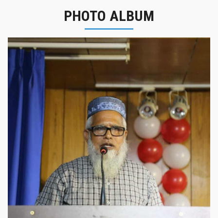
PHOTO ALBUM
নবীনবরণ - ২০২৫