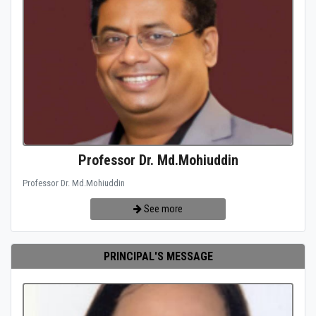
Professor Dr. Md.Mohiuddin
Professor Dr. Md.Mohiuddin
See more
PRINCIPAL'S MESSAGE