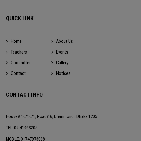
QUICK LINK
Home
About Us
Teachers
Events
Committee
Gallery
Contact
Notices
CONTACT INFO
House# 16/16/1, Road# 6, Dhanmondi, Dhaka 1205.
TEL: 02-41063205
MOBILE: 01747976098