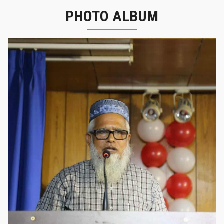
PHOTO ALBUM
নবীনবরণ - ২০২৫