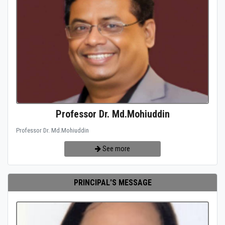
Professor Dr. Md.Mohiuddin
Professor Dr. Md.Mohiuddin
See more
PRINCIPAL'S MESSAGE