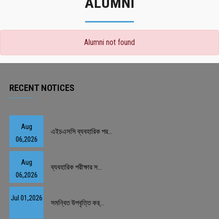
ALUMNI
Alumni not found
RECENT NOTICES
Aug
এইচএসসি ব্যবহারিক পর...
06,2026
Aug
ব্যবহারিক পরীক্ষার স...
06,2026
Jul 01,2026
সমন্বিত উপবৃত্তি কর্...