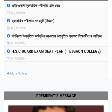
এইচএসসি ব্যবহারিক পরীক্ষার রোল রেঞ্জ
MEDIA
Aug 06,2026
ব্যবহারিক পরীক্ষার সময়সূচি(বিজ্ঞান)
PAYMENT
Aug 06,2026
সমন্বিত উপবৃত্তি কর্মসূচির আওতায় উপবৃত্তি প্রাপ্ত শিক্ষার্থীদের তালিকা
CO-CURRICULUM
Jul 01,2026
H.S.C BOARD EXAM SEAT PLAN ( TEJGAON COLLEGE)
RESULTS
Jul 01,2026
ONLINE ADMISSION
More Notices
CONTACT
PRESIDENT'S MESSAGE