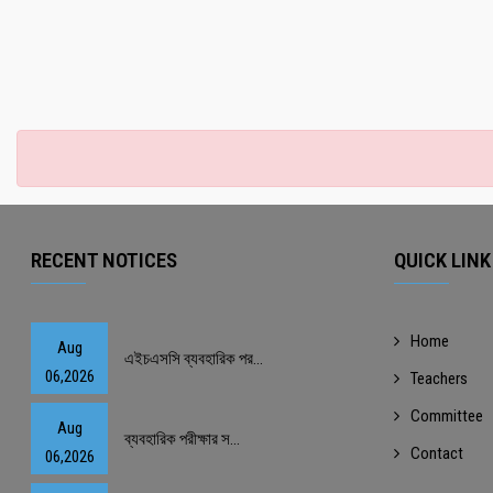
RECENT NOTICES
QUICK LINK
Home
Aug
এইচএসসি ব্যবহারিক পর...
06,2026
Teachers
Committee
Aug
ব্যবহারিক পরীক্ষার স...
Contact
06,2026