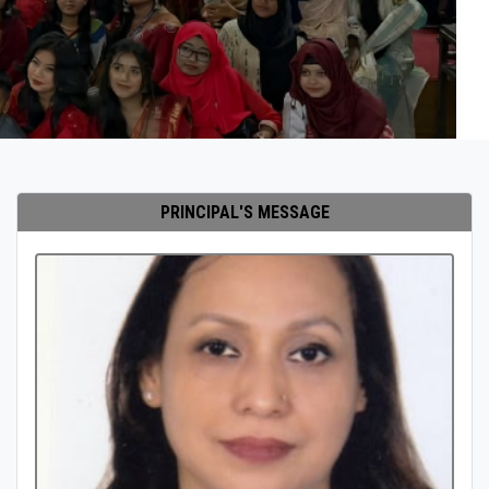
PRINCIPAL'S MESSAGE