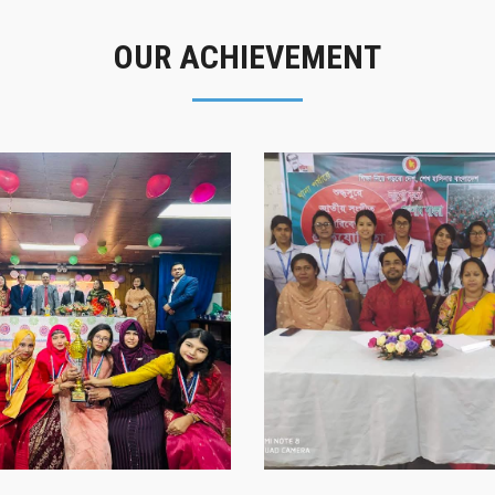
OUR ACHIEVEMENT
গৌরবের মুহূর্ত
সাফল্যের স্মৃতি
গৌরবের মুহূর্ত
সাফল্যের স্মৃতি