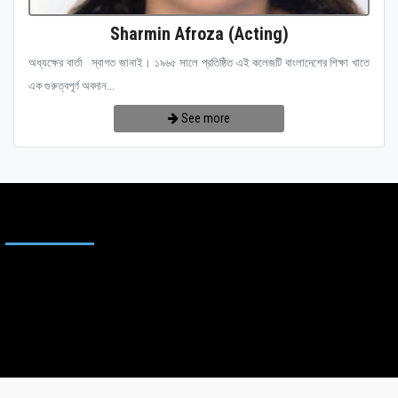
Sharmin Afroza (Acting)
অধ্যক্ষের বার্তা স্বাগত জানাই। ১৯৬৫ সালে প্রতিষ্ঠিত এই কলেজটি বাংলাদেশের শিক্ষা খাতে
এক গুরুত্বপূর্ণ অবদান...
See more