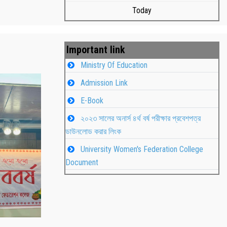
Today
Important link
Ministry Of Education
Admission Link
E-Book
২০২৩ সালের অনার্স ৪র্থ বর্ষ পরীক্ষার প্রবেশপত্র
ডাউনলোড করার লিংক
University Women's Federation College
াপন
Students
Document