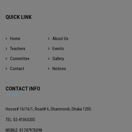
QUICK LINK
Home
About Us
Teachers
Events
Committee
Gallery
Contact
Notices
CONTACT INFO
House# 16/16/1, Road# 6, Dhanmondi, Dhaka 1205.
TEL: 02-41063205
MOBILE: 01747976098