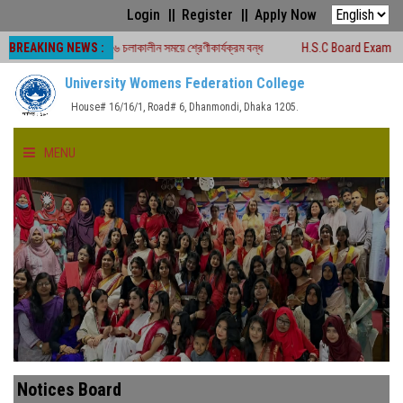
Login
Register
Apply Now
BREAKING NEWS :
রীক্ষা -২০২৬ চলাকালীন সময়ে শ্রেণীকার্যক্রম বন্ধ
H.S.C Board Exam Seat Plan ( 
University Womens Federation College
House# 16/16/1, Road# 6, Dhanmondi, Dhaka 1205.
MENU
HOME
ABOUT US
FACULTIES
ACADEMICS
Notices Board
GALLERY