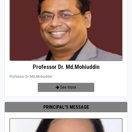
Professor Dr. Md.Mohiuddin
Professor Dr. Md.Mohiuddin
See more
PRINCIPAL'S MESSAGE