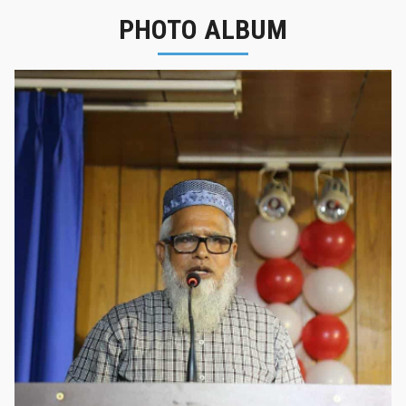
PHOTO ALBUM
নবীনবরণ - ২০২৫