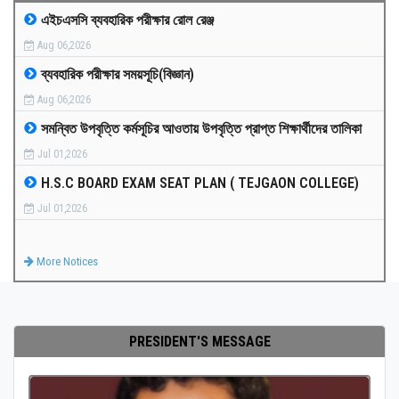
এইচএসসি ব্যবহারিক পরীক্ষার রোল রেঞ্জ
MEDIA
Aug 06,2026
ব্যবহারিক পরীক্ষার সময়সূচি(বিজ্ঞান)
PAYMENT
Aug 06,2026
সমন্বিত উপবৃত্তি কর্মসূচির আওতায় উপবৃত্তি প্রাপ্ত শিক্ষার্থীদের তালিকা
CO-CURRICULUM
Jul 01,2026
H.S.C BOARD EXAM SEAT PLAN ( TEJGAON COLLEGE)
RESULTS
Jul 01,2026
ONLINE ADMISSION
More Notices
CONTACT
PRESIDENT'S MESSAGE