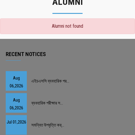
ALUMNI
Alumni not found
RECENT NOTICES
Aug
এইচএসসি ব্যবহারিক পর...
06,2026
Aug
ব্যবহারিক পরীক্ষার স...
06,2026
Jul 01,2026
সমন্বিত উপবৃত্তি কর্...