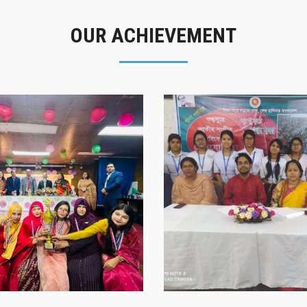
OUR ACHIEVEMENT
গৌরবের মুহূর্ত
সাফল্যের স্মৃতি
গৌরবের মুহূর্ত
সাফল্যের স্মৃতি