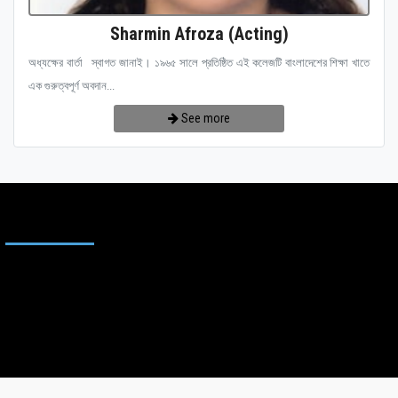
Sharmin Afroza (Acting)
অধ্যক্ষের বার্তা স্বাগত জানাই। ১৯৬৫ সালে প্রতিষ্ঠিত এই কলেজটি বাংলাদেশের শিক্ষা খাতে
এক গুরুত্বপূর্ণ অবদান...
See more