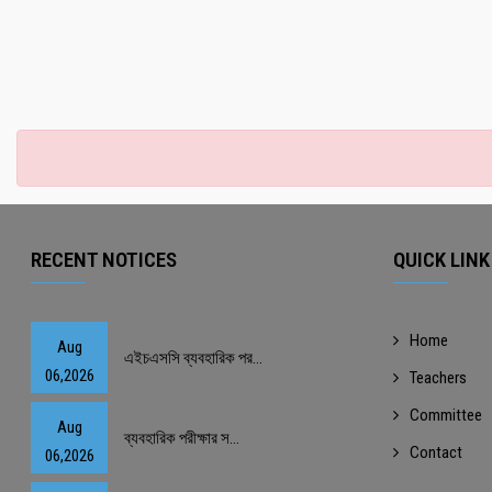
RECENT NOTICES
QUICK LINK
Home
Aug
এইচএসসি ব্যবহারিক পর...
06,2026
Teachers
Committee
Aug
ব্যবহারিক পরীক্ষার স...
Contact
06,2026