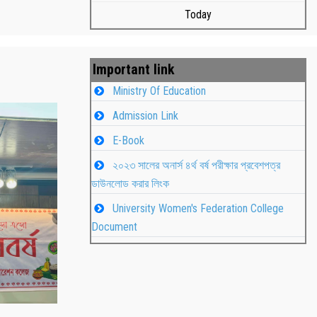
Today
Important link
Ministry Of Education
Admission Link
E-Book
২০২৩ সালের অনার্স ৪র্থ বর্ষ পরীক্ষার প্রবেশপত্র
ডাউনলোড করার লিংক
University Women's Federation College
াপন
Students
Document