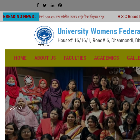
BREAKING NEWS :
রীক্ষা -২০২৬ চলাকালীন সময়ে শ্রেণীকার্যক্রম বন্ধ
H.S.C Board Exam Seat Plan ( T
University Womens Federa
House# 16/16/1, Road# 6, Dhanmondi, Dh
HOME
ABOUT US
FACULTIES
ACADEMICS
GALL
১৪৩৩