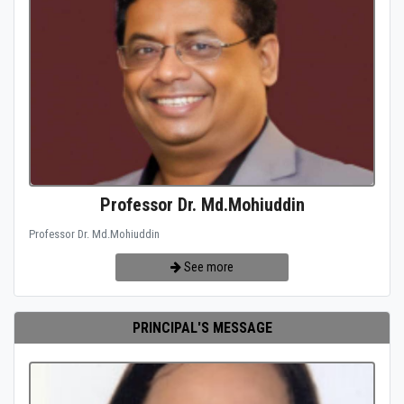
Professor Dr. Md.Mohiuddin
Professor Dr. Md.Mohiuddin
See more
PRINCIPAL'S MESSAGE