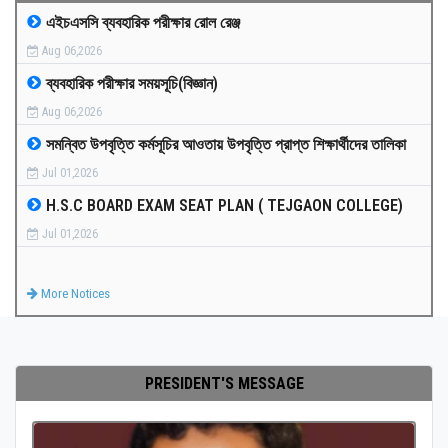
এইচএসসি ব্যবহারিক পরীক্ষার রোল রেঞ্জ
MEDIA
Aug 06,2026
ব্যবহারিক পরীক্ষার সময়সূচি(বিজ্ঞান)
PAYMENT
Aug 06,2026
সমন্বিত উপবৃত্তি কর্মসূচির আওতায় উপবৃত্তি প্রাপ্ত শিক্ষার্থীদের তালিকা
CO-CURRICULUM
Jul 01,2026
H.S.C BOARD EXAM SEAT PLAN ( TEJGAON COLLEGE)
RESULTS
Jul 01,2026
ONLINE ADMISSION
More Notices
CONTACT
PRESIDENT'S MESSAGE