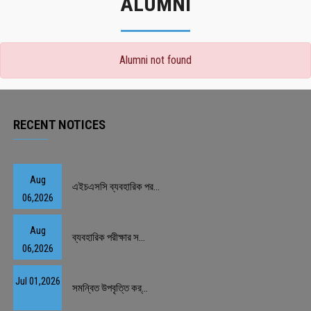
ALUMNI
Alumni not found
RECENT NOTICES
Aug
এইচএসসি ব্যবহারিক পর...
06,2026
Aug
ব্যবহারিক পরীক্ষার স...
06,2026
Jul 01,2026
সমন্বিত উপবৃত্তি কর্...