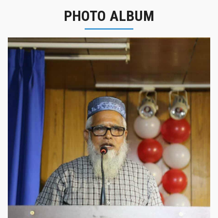
PHOTO ALBUM
নবীনবরণ - ২০২৫