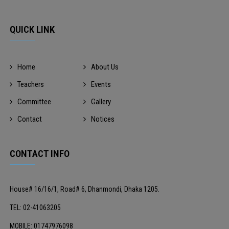
QUICK LINK
Home
About Us
Teachers
Events
Committee
Gallery
Contact
Notices
CONTACT INFO
House# 16/16/1, Road# 6, Dhanmondi, Dhaka 1205.
TEL: 02-41063205
MOBILE: 01747976098