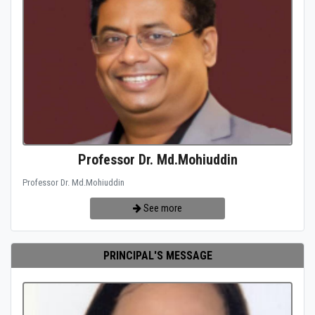
Professor Dr. Md.Mohiuddin
Professor Dr. Md.Mohiuddin
See more
PRINCIPAL'S MESSAGE