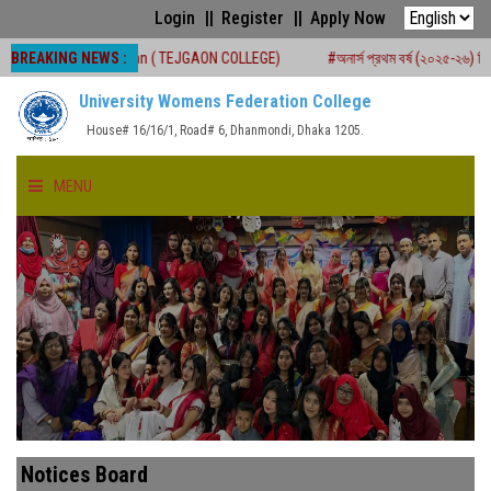
Login
Register
Apply Now
BREAKING NEWS :
m Seat Plan ( TEJGAON COLLEGE)
#অনার্স প্রথম বর্ষ (২০২৫-২৬) শিক্ষাবর্ষে ২য় মেধাতা
University Womens Federation College
House# 16/16/1, Road# 6, Dhanmondi, Dhaka 1205.
MENU
HOME
ABOUT US
FACULTIES
ACADEMICS
Notices Board
GALLERY