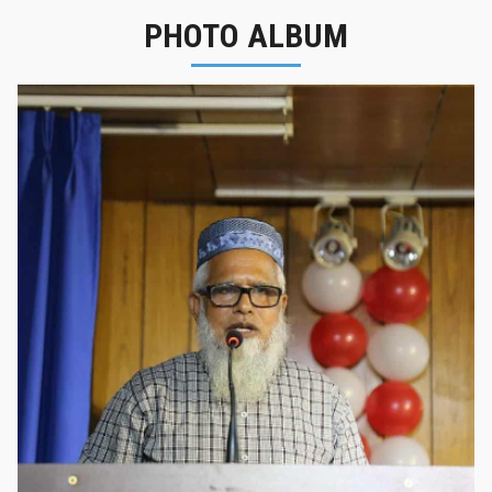
PHOTO ALBUM
নবীনবরণ - ২০২৫