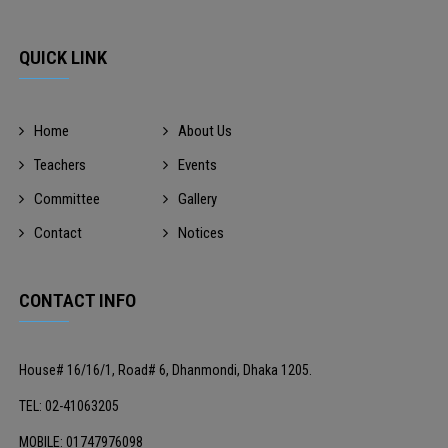
QUICK LINK
Home
About Us
Teachers
Events
Committee
Gallery
Contact
Notices
CONTACT INFO
House# 16/16/1, Road# 6, Dhanmondi, Dhaka 1205.
TEL: 02-41063205
MOBILE: 01747976098