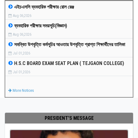
এইচএসসি ব্যবহারিক পরীক্ষার রোল রেঞ্জ
MEDIA
Aug 06,2026
ব্যবহারিক পরীক্ষার সময়সূচি(বিজ্ঞান)
PAYMENT
Aug 06,2026
সমন্বিত উপবৃত্তি কর্মসূচির আওতায় উপবৃত্তি প্রাপ্ত শিক্ষার্থীদের তালিকা
CO-CURRICULUM
Jul 01,2026
H.S.C BOARD EXAM SEAT PLAN ( TEJGAON COLLEGE)
RESULTS
Jul 01,2026
ONLINE ADMISSION
More Notices
CONTACT
PRESIDENT'S MESSAGE