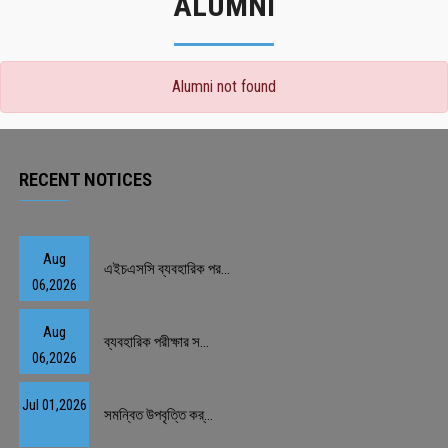
ALUMNI
Alumni not found
RECENT NOTICES
Aug
এইচএসসি ব্যবহারিক পর...
06,2026
Aug
ব্যবহারিক পরীক্ষার স...
06,2026
Jul 01,2026
সমন্বিত উপবৃত্তি কর্...