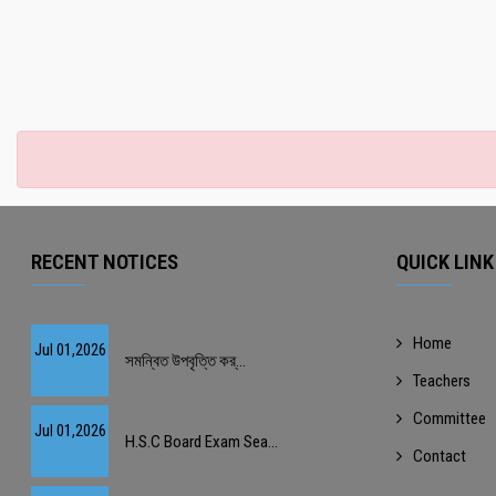
RECENT NOTICES
QUICK LINK
Home
Jul 01,2026
সমন্বিত উপবৃত্তি কর্...
Teachers
Committee
Jul 01,2026
H.S.C Board Exam Sea...
Contact