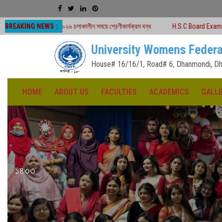
BREAKING NEWS :
 -২০২৬ চলাকালীন সময়ে শ্রেণীকার্যক্রম বন্ধ
H.S.C Board Exam Seat Plan ( TEJGA
University Womens Federa
House# 16/16/1, Road# 6, Dhanmondi, Dh
HOME
ABOUT US
FACULTIES
ACADEMICS
GALL
১৪৩৩