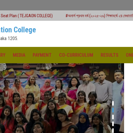
ON COLLEGE)
#অনার্স প্রথম বর্ষ (২০২৫-২৬) শিক্ষাবর্ষে ২য় মেধাতালিকায় ভর্তি কার্যক্রম শুরু
tion College
aka 1205.
ERY
MEDIA
PAYMENT
CO-CURRICULUM
RESULTS
ON
ক্