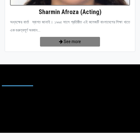
Sharmin Afroza (Acting)
অধ্যক্ষের বার্তা স্বাগত জানাই। ১৯৬৫ সালে প্রতিষ্ঠিত এই কলেজটি বাংলাদেশের শিক্ষা খাতে
এক গুরুত্বপূর্ণ অবদান...
See more