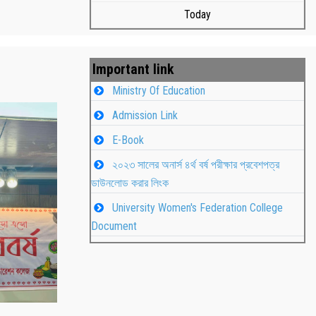
Today
Important link
Ministry Of Education
Admission Link
E-Book
২০২৩ সালের অনার্স ৪র্থ বর্ষ পরীক্ষার প্রবেশপত্র
ডাউনলোড করার লিংক
University Women's Federation College
াপন
Students
Document