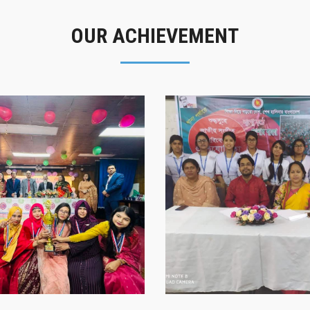
OUR ACHIEVEMENT
গৌরবের মুহূর্ত
সাফল্যের স্মৃতি
গৌরবের মুহূর্ত
সাফল্যের স্মৃতি