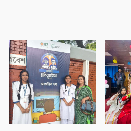
‌গৌর‌বের অর্জন
‌গৌর‌বের অর্জন