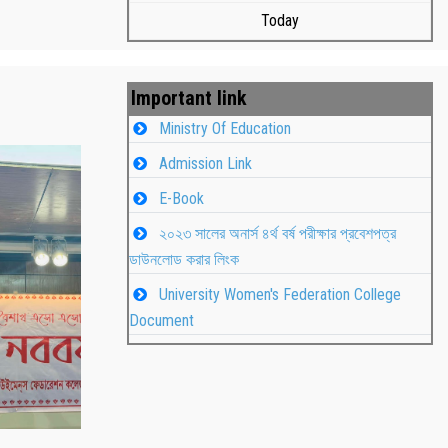
Today
Important link
Ministry Of Education
Admission Link
E-Book
২০২৩ সালের অনার্স ৪র্থ বর্ষ পরীক্ষার প্রবেশপত্র
ডাউনলোড করার লিংক
University Women's Federation College
াপন
Students
Document