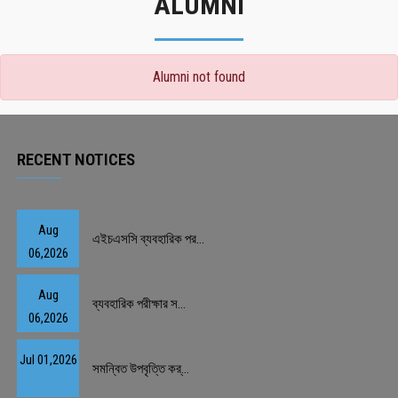
ALUMNI
Alumni not found
RECENT NOTICES
Aug
এইচএসসি ব্যবহারিক পর...
06,2026
Aug
ব্যবহারিক পরীক্ষার স...
06,2026
Jul 01,2026
সমন্বিত উপবৃত্তি কর্...