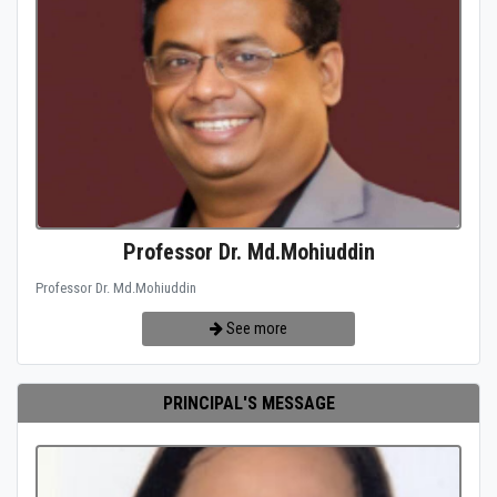
Professor Dr. Md.Mohiuddin
Professor Dr. Md.Mohiuddin
See more
PRINCIPAL'S MESSAGE