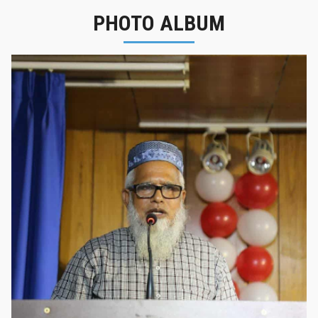
PHOTO ALBUM
নবীনবরণ - ২০২৫