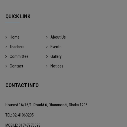
QUICK LINK
Home
About Us
Teachers
Events
Committee
Gallery
Contact
Notices
CONTACT INFO
House# 16/16/1, Road# 6, Dhanmondi, Dhaka 1205.
TEL: 02-41063205
MOBILE: 01747976098