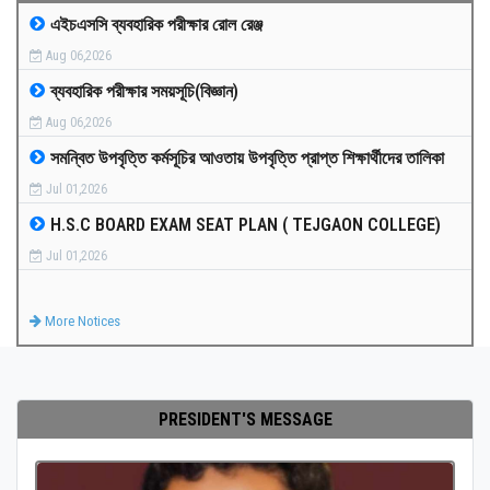
এইচএসসি ব্যবহারিক পরীক্ষার রোল রেঞ্জ
MEDIA
Aug 06,2026
ব্যবহারিক পরীক্ষার সময়সূচি(বিজ্ঞান)
PAYMENT
Aug 06,2026
সমন্বিত উপবৃত্তি কর্মসূচির আওতায় উপবৃত্তি প্রাপ্ত শিক্ষার্থীদের তালিকা
CO-CURRICULUM
Jul 01,2026
H.S.C BOARD EXAM SEAT PLAN ( TEJGAON COLLEGE)
RESULTS
Jul 01,2026
ONLINE ADMISSION
More Notices
CONTACT
PRESIDENT'S MESSAGE