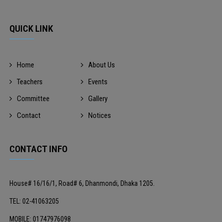
QUICK LINK
Home
About Us
Teachers
Events
Committee
Gallery
Contact
Notices
CONTACT INFO
House# 16/16/1, Road# 6, Dhanmondi, Dhaka 1205.
TEL: 02-41063205
MOBILE: 01747976098