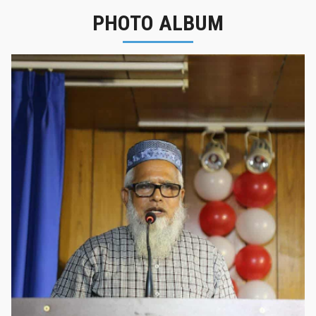
PHOTO ALBUM
নবীনবরণ - ২০২৫