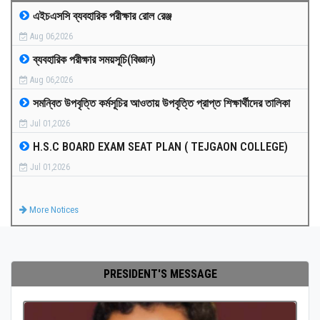
এইচএসসি ব্যবহারিক পরীক্ষার রোল রেঞ্জ
MEDIA
Aug 06,2026
ব্যবহারিক পরীক্ষার সময়সূচি(বিজ্ঞান)
PAYMENT
Aug 06,2026
সমন্বিত উপবৃত্তি কর্মসূচির আওতায় উপবৃত্তি প্রাপ্ত শিক্ষার্থীদের তালিকা
CO-CURRICULUM
Jul 01,2026
H.S.C BOARD EXAM SEAT PLAN ( TEJGAON COLLEGE)
RESULTS
Jul 01,2026
ONLINE ADMISSION
More Notices
CONTACT
PRESIDENT'S MESSAGE