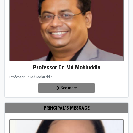
Professor Dr. Md.Mohiuddin
Professor Dr. Md.Mohiuddin
See more
PRINCIPAL'S MESSAGE