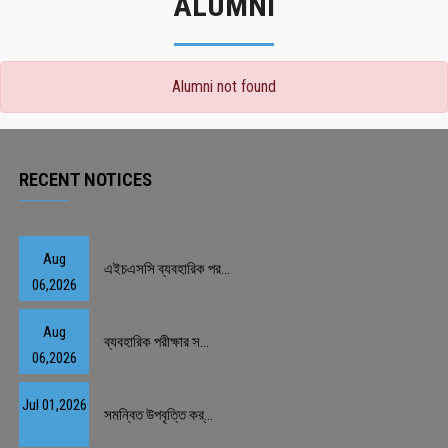
ALUMNI
Alumni not found
RECENT NOTICES
Aug
এইচএসসি ব্যবহারিক পর...
06,2026
Aug
ব্যবহারিক পরীক্ষার স...
06,2026
Jul 01,2026
সমন্বিত উপবৃত্তি কর্...