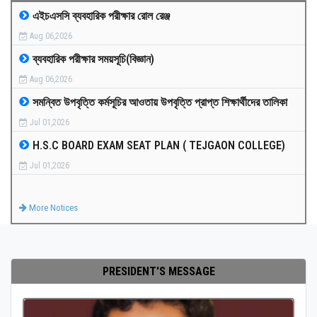
এইচএসসি ব্যবহারিক পরীক্ষার রোল রেঞ্জ
MEDIA
Aug 06,2026
ব্যবহারিক পরীক্ষার সময়সূচি(বিজ্ঞান)
PAYMENT
Aug 06,2026
সমন্বিত উপবৃত্তি কর্মসূচির আওতায় উপবৃত্তি প্রাপ্ত শিক্ষার্থীদের তালিকা
CO-CURRICULUM
Jul 01,2026
H.S.C BOARD EXAM SEAT PLAN ( TEJGAON COLLEGE)
RESULTS
Jul 01,2026
ONLINE ADMISSION
More Notices
CONTACT
PRESIDENT'S MESSAGE