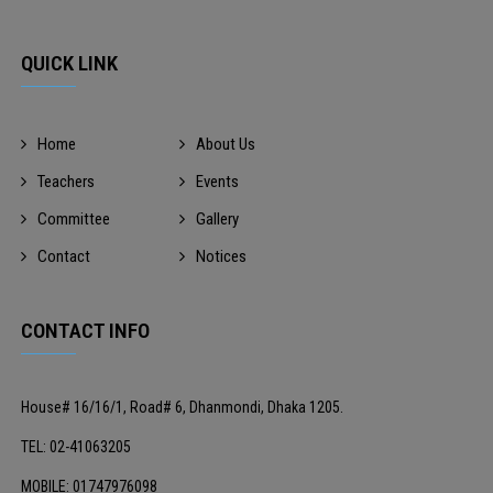
QUICK LINK
Home
About Us
Teachers
Events
Committee
Gallery
Contact
Notices
CONTACT INFO
House# 16/16/1, Road# 6, Dhanmondi, Dhaka 1205.
TEL: 02-41063205
MOBILE: 01747976098