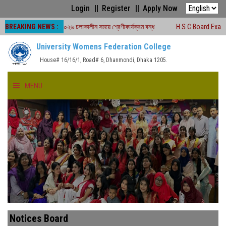
Login
Register
Apply Now
BREAKING NEWS :
ড পরীক্ষা -২০২৬ চলাকালীন সময়ে শ্রেণীকার্যক্রম বন্ধ
H.S.C Board Exam Seat Plan 
University Womens Federation College
House# 16/16/1, Road# 6, Dhanmondi, Dhaka 1205.
MENU
HOME
ABOUT US
FACULTIES
ACADEMICS
Notices Board
GALLERY