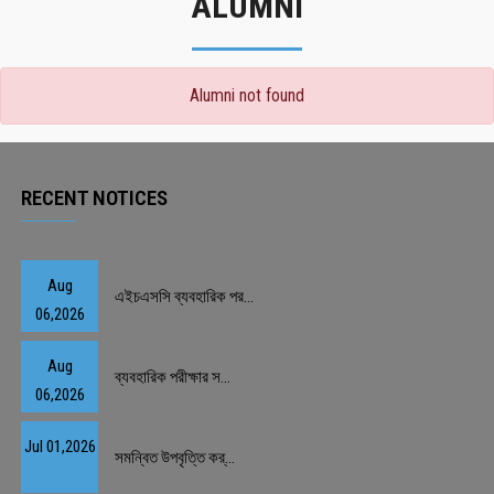
ALUMNI
Alumni not found
RECENT NOTICES
Aug
এইচএসসি ব্যবহারিক পর...
06,2026
Aug
ব্যবহারিক পরীক্ষার স...
06,2026
Jul 01,2026
সমন্বিত উপবৃত্তি কর্...