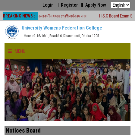
Login
Register
Apply Now
BREAKING NEWS :
ীক্ষা -২০২৬ চলাকালীন সময়ে শ্রেণীকার্যক্রম বন্ধ
H.S.C Board Exam Seat Plan ( T
University Womens Federation College
House# 16/16/1, Road# 6, Dhanmondi, Dhaka 1205.
MENU
HOME
ABOUT US
FACULTIES
ACADEMICS
Notices Board
GALLERY