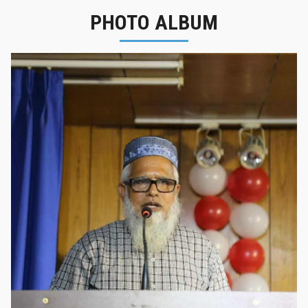
PHOTO ALBUM
নবীনবরণ - ২০২৫