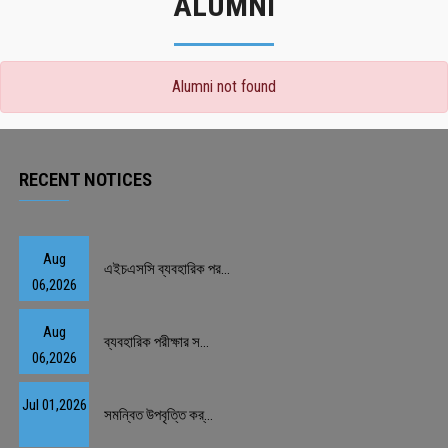
ALUMNI
Alumni not found
RECENT NOTICES
Aug
এইচএসসি ব্যবহারিক পর...
06,2026
Aug
ব্যবহারিক পরীক্ষার স...
06,2026
Jul 01,2026
সমন্বিত উপবৃত্তি কর্...