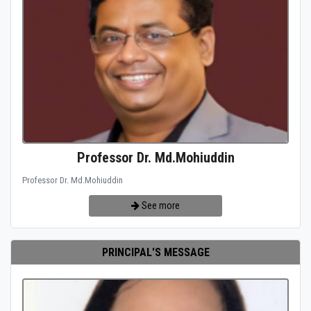
Professor Dr. Md.Mohiuddin
Professor Dr. Md.Mohiuddin
See more
PRINCIPAL'S MESSAGE