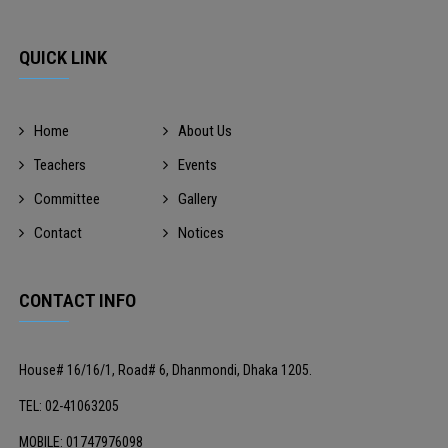
QUICK LINK
Home
About Us
Teachers
Events
Committee
Gallery
Contact
Notices
CONTACT INFO
House# 16/16/1, Road# 6, Dhanmondi, Dhaka 1205.
TEL: 02-41063205
MOBILE: 01747976098