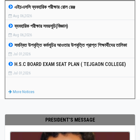
এইচএসসি ব্যবহারিক পরীক্ষার রোল রেঞ্জ
MEDIA
Aug 06,2026
ব্যবহারিক পরীক্ষার সময়সূচি(বিজ্ঞান)
PAYMENT
Aug 06,2026
সমন্বিত উপবৃত্তি কর্মসূচির আওতায় উপবৃত্তি প্রাপ্ত শিক্ষার্থীদের তালিকা
CO-CURRICULUM
Jul 01,2026
H.S.C BOARD EXAM SEAT PLAN ( TEJGAON COLLEGE)
RESULTS
Jul 01,2026
ONLINE ADMISSION
More Notices
CONTACT
PRESIDENT'S MESSAGE