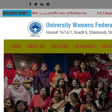
BREAKING NEWS :
্ড পরীক্ষা -২০২৬ চলাকালীন সময়ে শ্রেণীকার্যক্রম বন্ধ
H.S.C Board Exam Seat Plan 
University Womens Federa
House# 16/16/1, Road# 6, Dhanmondi, Dh
HOME
ABOUT US
FACULTIES
ACADEMICS
GALL
১৪৩৩