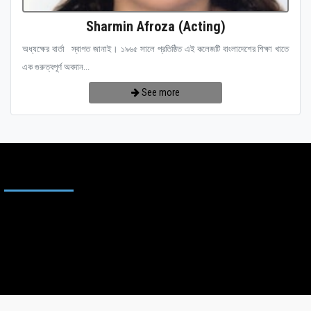
Sharmin Afroza (Acting)
অধ্যক্ষের বার্তা স্বাগত জানাই। ১৯৬৫ সালে প্রতিষ্ঠিত এই কলেজটি বাংলাদেশের শিক্ষা খাতে
এক গুরুত্বপূর্ণ অবদান...
See more