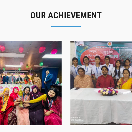
OUR ACHIEVEMENT
গৌরবের মুহূর্ত
সাফল্যের স্মৃতি
গৌরবের মুহূর্ত
সাফল্যের স্মৃতি