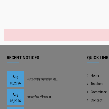
RECENT NOTICES
QUICK LINK
Home
Aug
এইচএসসি ব্যবহারিক পর...
06,2026
Teachers
Committee
Aug
ব্যবহারিক পরীক্ষার স...
Contact
06,2026