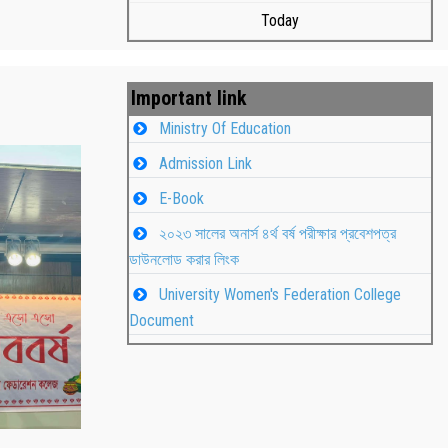
Today
Important link
Ministry Of Education
Admission Link
E-Book
২০২৩ সালের অনার্স ৪র্থ বর্ষ পরীক্ষার প্রবেশপত্র
ডাউনলোড করার লিংক
University Women's Federation College
াপন
Students
Document