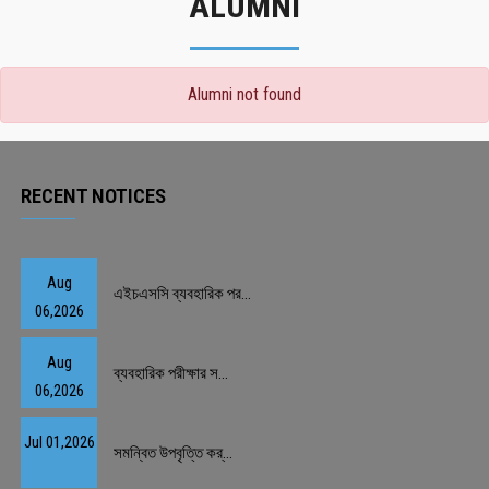
ALUMNI
Alumni not found
RECENT NOTICES
Aug
এইচএসসি ব্যবহারিক পর...
06,2026
Aug
ব্যবহারিক পরীক্ষার স...
06,2026
Jul 01,2026
সমন্বিত উপবৃত্তি কর্...