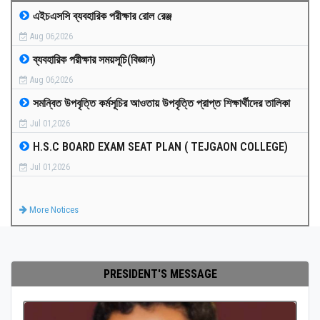
এইচএসসি ব্যবহারিক পরীক্ষার রোল রেঞ্জ
MEDIA
Aug 06,2026
ব্যবহারিক পরীক্ষার সময়সূচি(বিজ্ঞান)
PAYMENT
Aug 06,2026
সমন্বিত উপবৃত্তি কর্মসূচির আওতায় উপবৃত্তি প্রাপ্ত শিক্ষার্থীদের তালিকা
CO-CURRICULUM
Jul 01,2026
H.S.C BOARD EXAM SEAT PLAN ( TEJGAON COLLEGE)
RESULTS
Jul 01,2026
ONLINE ADMISSION
More Notices
CONTACT
PRESIDENT'S MESSAGE