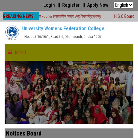
Login
Register
Apply Now
BREAKING NEWS :
ি বোর্ড পরীক্ষা -২০২৬ চলাকালীন সময়ে শ্রেণীকার্যক্রম বন্ধ
H.S.C Board Exam Seat 
University Womens Federation College
House# 16/16/1, Road# 6, Dhanmondi, Dhaka 1205.
MENU
HOME
ABOUT US
FACULTIES
ACADEMICS
Notices Board
GALLERY