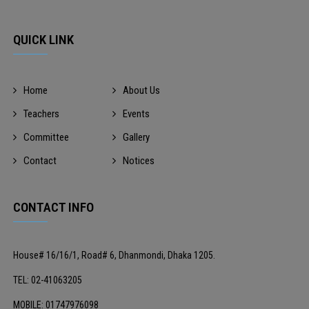
QUICK LINK
Home
About Us
Teachers
Events
Committee
Gallery
Contact
Notices
CONTACT INFO
House# 16/16/1, Road# 6, Dhanmondi, Dhaka 1205.
TEL: 02-41063205
MOBILE: 01747976098