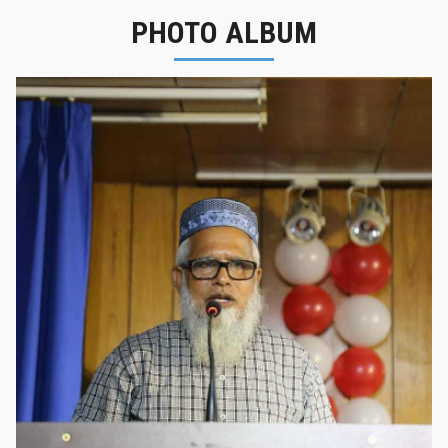
PHOTO ALBUM
নবীনবরণ - ২০২৫