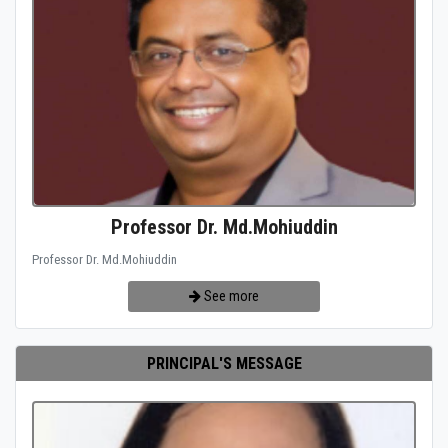
Professor Dr. Md.Mohiuddin
Professor Dr. Md.Mohiuddin
See more
PRINCIPAL'S MESSAGE