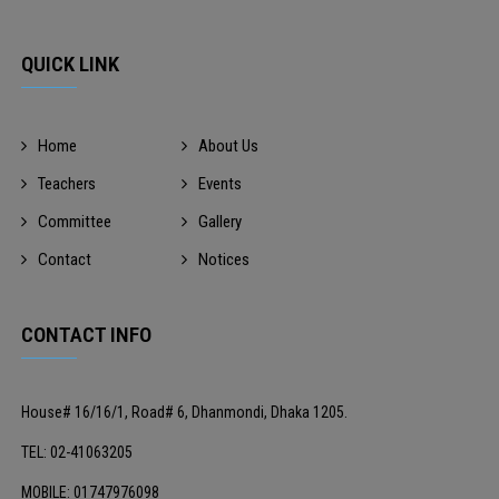
QUICK LINK
Home
About Us
Teachers
Events
Committee
Gallery
Contact
Notices
CONTACT INFO
House# 16/16/1, Road# 6, Dhanmondi, Dhaka 1205.
TEL: 02-41063205
MOBILE: 01747976098