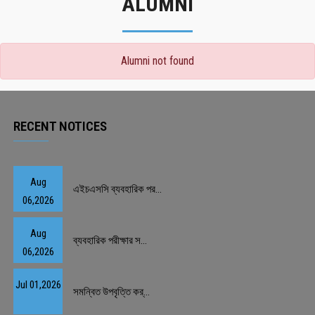
ALUMNI
Alumni not found
RECENT NOTICES
Aug
এইচএসসি ব্যবহারিক পর...
06,2026
Aug
ব্যবহারিক পরীক্ষার স...
06,2026
Jul 01,2026
সমন্বিত উপবৃত্তি কর্...