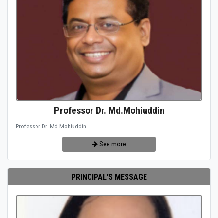
Professor Dr. Md.Mohiuddin
Professor Dr. Md.Mohiuddin
See more
PRINCIPAL'S MESSAGE