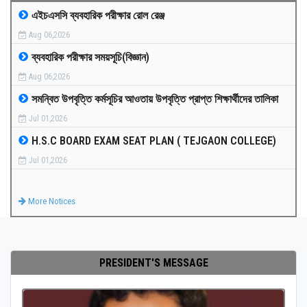
এইচএসসি ব্যবহারিক পরীক্ষার রোল রেঞ্জ
MEDIA
Aug 06,2026
ব্যবহারিক পরীক্ষার সময়সূচি(বিজ্ঞান)
PAYMENT
Aug 06,2026
সমন্বিত উপবৃত্তি কর্মসূচির আওতায় উপবৃত্তি প্রাপ্ত শিক্ষার্থীদের তালিকা
CO-CURRICULUM
Jul 01,2026
H.S.C BOARD EXAM SEAT PLAN ( TEJGAON COLLEGE)
RESULTS
Jul 01,2026
ONLINE ADMISSION
More Notices
CONTACT
PRESIDENT'S MESSAGE