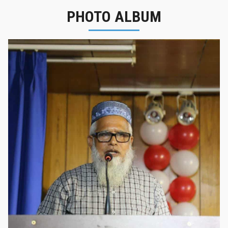
PHOTO ALBUM
নবীনবরণ - ২০২৫