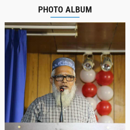
PHOTO ALBUM
নবীনবরণ - ২০২৫