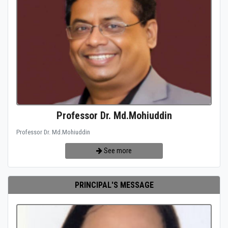
Professor Dr. Md.Mohiuddin
Professor Dr. Md.Mohiuddin
See more
PRINCIPAL'S MESSAGE