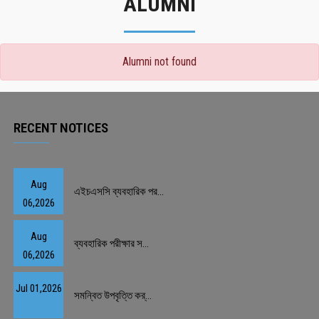
ALUMNI
Alumni not found
RECENT NOTICES
Aug
এইচএসসি ব্যবহারিক পর...
06,2026
Aug
ব্যবহারিক পরীক্ষার স...
06,2026
Jul 01,2026
সমন্বিত উপবৃত্তি কর্...