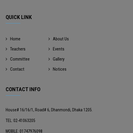
QUICK LINK
Home
About Us
Teachers
Events
Committee
Gallery
Contact
Notices
CONTACT INFO
House# 16/16/1, Road# 6, Dhanmondi, Dhaka 1205.
TEL: 02-41063205
MOBILE: 01747976098