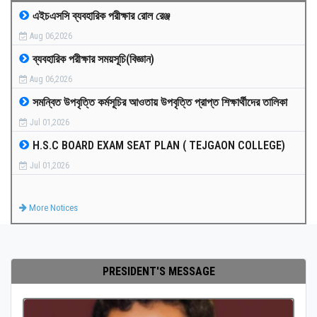
এইচএসসি ব্যবহারিক পরীক্ষার রোল রেঞ্জ
MEDIA
Aug 06,2026
ব্যবহারিক পরীক্ষার সময়সূচি(বিজ্ঞান)
PAYMENT
Aug 06,2026
সমন্বিত উপবৃত্তি কর্মসূচির আওতায় উপবৃত্তি প্রাপ্ত শিক্ষার্থীদের তালিকা
CO-CURRICULUM
Jul 01,2026
H.S.C BOARD EXAM SEAT PLAN ( TEJGAON COLLEGE)
RESULTS
Jul 01,2026
ONLINE ADMISSION
More Notices
CONTACT
PRESIDENT'S MESSAGE