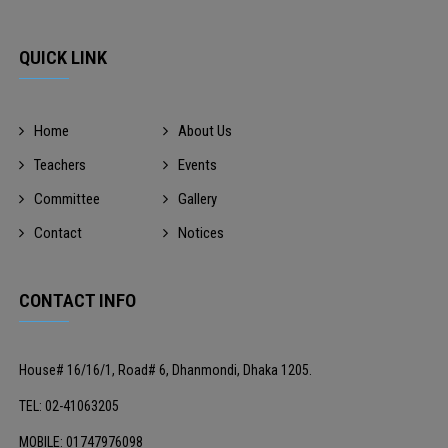
QUICK LINK
Home
About Us
Teachers
Events
Committee
Gallery
Contact
Notices
CONTACT INFO
House# 16/16/1, Road# 6, Dhanmondi, Dhaka 1205.
TEL: 02-41063205
MOBILE: 01747976098