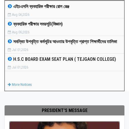
এইচএসসি ব্যবহারিক পরীক্ষার রোল রেঞ্জ
MEDIA
Aug 06,2026
ব্যবহারিক পরীক্ষার সময়সূচি(বিজ্ঞান)
PAYMENT
Aug 06,2026
সমন্বিত উপবৃত্তি কর্মসূচির আওতায় উপবৃত্তি প্রাপ্ত শিক্ষার্থীদের তালিকা
CO-CURRICULUM
Jul 01,2026
H.S.C BOARD EXAM SEAT PLAN ( TEJGAON COLLEGE)
RESULTS
Jul 01,2026
ONLINE ADMISSION
More Notices
CONTACT
PRESIDENT'S MESSAGE