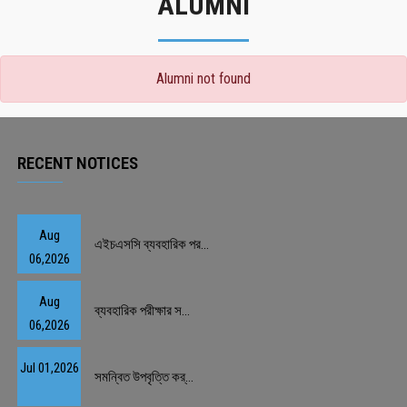
ALUMNI
Alumni not found
RECENT NOTICES
Aug
এইচএসসি ব্যবহারিক পর...
06,2026
Aug
ব্যবহারিক পরীক্ষার স...
06,2026
Jul 01,2026
সমন্বিত উপবৃত্তি কর্...