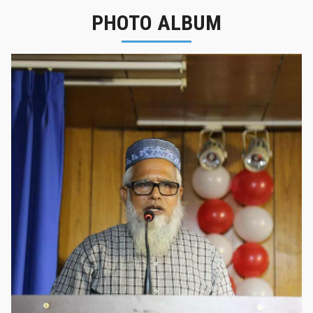
PHOTO ALBUM
নবীনবরণ - ২০২৫