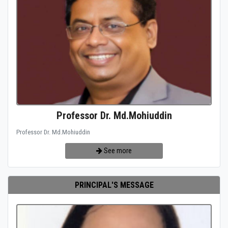
Professor Dr. Md.Mohiuddin
Professor Dr. Md.Mohiuddin
See more
PRINCIPAL'S MESSAGE