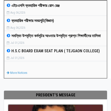
এইচএসসি ব্যবহারিক পরীক্ষার রোল রেঞ্জ
MEDIA
Aug 06,2026
ব্যবহারিক পরীক্ষার সময়সূচি(বিজ্ঞান)
PAYMENT
Aug 06,2026
সমন্বিত উপবৃত্তি কর্মসূচির আওতায় উপবৃত্তি প্রাপ্ত শিক্ষার্থীদের তালিকা
CO-CURRICULUM
Jul 01,2026
H.S.C BOARD EXAM SEAT PLAN ( TEJGAON COLLEGE)
RESULTS
Jul 01,2026
ONLINE ADMISSION
More Notices
CONTACT
PRESIDENT'S MESSAGE