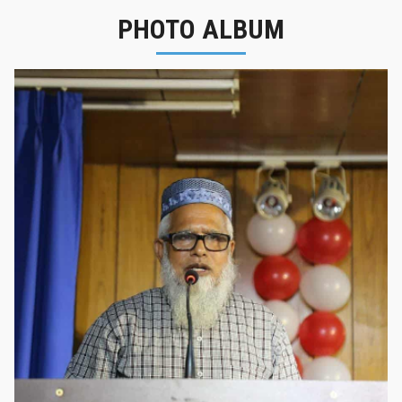
PHOTO ALBUM
নবীনবরণ - ২০২৫