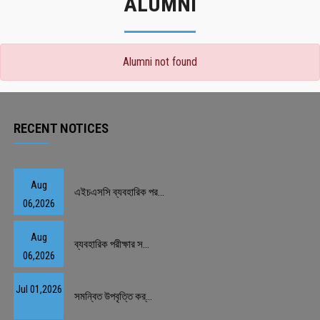
ALUMNI
Alumni not found
RECENT NOTICES
Aug
এইচএসসি ব্যবহারিক পর...
06,2026
Aug
ব্যবহারিক পরীক্ষার স...
06,2026
Jul 01,2026
সমন্বিত উপবৃত্তি কর্...