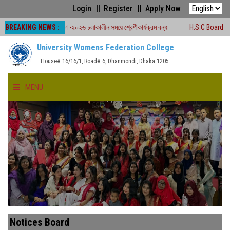
Login
Register
Apply Now
BREAKING NEWS :
 বোর্ড পরীক্ষা -২০২৬ চলাকালীন সময়ে শ্রেণীকার্যক্রম বন্ধ
H.S.C Board Exam Seat P
University Womens Federation College
House# 16/16/1, Road# 6, Dhanmondi, Dhaka 1205.
MENU
HOME
ABOUT US
FACULTIES
ACADEMICS
Notices Board
GALLERY