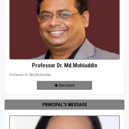
Professor Dr. Md.Mohiuddin
Professor Dr. Md.Mohiuddin
See more
PRINCIPAL'S MESSAGE