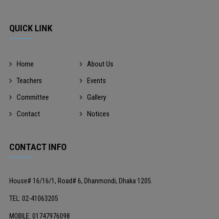
QUICK LINK
Home
About Us
Teachers
Events
Committee
Gallery
Contact
Notices
CONTACT INFO
House# 16/16/1, Road# 6, Dhanmondi, Dhaka 1205.
TEL: 02-41063205
MOBILE: 01747976098