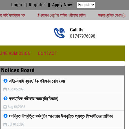
Login
Register
Apply Now
#একাদশ শ্রেণির বার্ষিক পরীক্ষার রুটিন
উচ্চমাধ্যমিক সেশন (২০২৪-২৫) পরীক্ষার্থীদের বোর্ড
Call Us
01747976098
LINE ADMISSION
CONTACT
Notices Board
এইচএসসি ব্যবহারিক পরীক্ষার রোল রেঞ্জ
Aug 06,2026
রীড়া প্রতিযোগিতা -২০২৫
ব্যবহারিক পরীক্ষার সময়সূচি(বিজ্ঞান)
Aug 06,2026
সমন্বিত উপবৃত্তি কর্মসূচির আওতায় উপবৃত্তি প্রাপ্ত শিক্ষার্থীদের তালিকা
Jul 01,2026