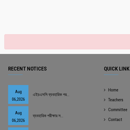
RECENT NOTICES
QUICK LINK
Home
Aug
এইচএসসি ব্যবহারিক পর...
06,2026
Teachers
Committee
Aug
ব্যবহারিক পরীক্ষার স...
Contact
06,2026