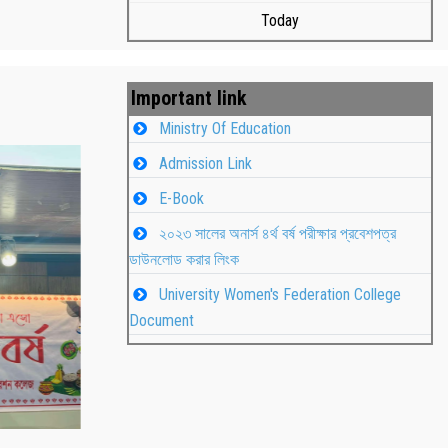
Today
Important link
Ministry Of Education
Admission Link
E-Book
২০২৩ সালের অনার্স ৪র্থ বর্ষ পরীক্ষার প্রবেশপত্র
ডাউনলোড করার লিংক
University Women's Federation College
াপন
Students
Document