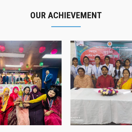
OUR ACHIEVEMENT
গৌরবের মুহূর্ত
সাফল্যের স্মৃতি
গৌরবের মুহূর্ত
সাফল্যের স্মৃতি