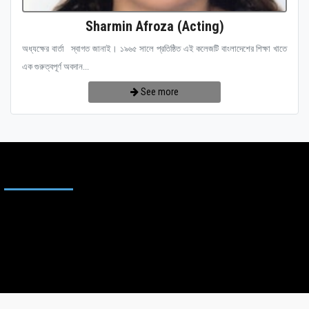
Sharmin Afroza (Acting)
অধ্যক্ষের বার্তা স্বাগত জানাই। ১৯৬৫ সালে প্রতিষ্ঠিত এই কলেজটি বাংলাদেশের শিক্ষা খাতে
এক গুরুত্বপূর্ণ অবদান...
See more