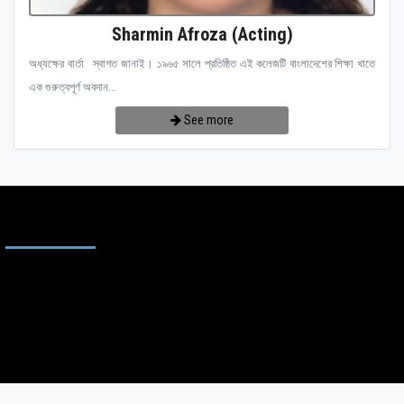
Sharmin Afroza (Acting)
অধ্যক্ষের বার্তা স্বাগত জানাই। ১৯৬৫ সালে প্রতিষ্ঠিত এই কলেজটি বাংলাদেশের শিক্ষা খাতে
এক গুরুত্বপূর্ণ অবদান...
See more