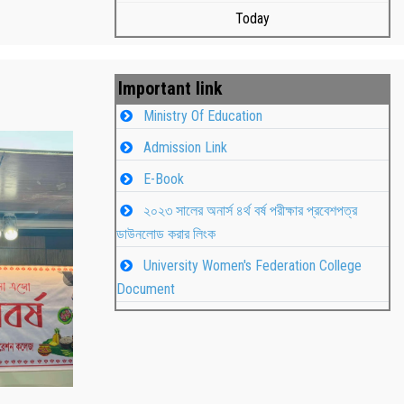
Today
Important link
Ministry Of Education
Admission Link
E-Book
২০২৩ সালের অনার্স ৪র্থ বর্ষ পরীক্ষার প্রবেশপত্র
ডাউনলোড করার লিংক
University Women's Federation College
াপন
Students
Document