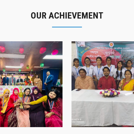
OUR ACHIEVEMENT
গৌরবের মুহূর্ত
সাফল্যের স্মৃতি
গৌরবের মুহূর্ত
সাফল্যের স্মৃতি