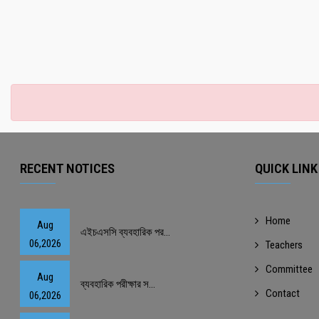
RECENT NOTICES
QUICK LINK
Home
Aug
এইচএসসি ব্যবহারিক পর...
06,2026
Teachers
Committee
Aug
ব্যবহারিক পরীক্ষার স...
Contact
06,2026